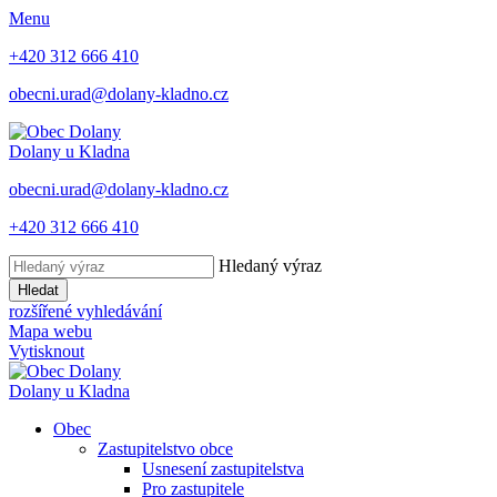
Menu
+420 312 666 410
obecni.urad@dolany-kladno.cz
Dolany
u Kladna
obecni.urad@dolany-kladno.cz
+420 312 666 410
Hledaný výraz
Hledat
rozšířené vyhledávání
Mapa webu
Vytisknout
Dolany
u Kladna
Obec
Zastupitelstvo obce
Usnesení zastupitelstva
Pro zastupitele