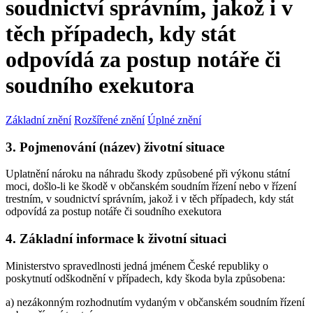
soudnictví správním, jakož i v
těch případech, kdy stát
odpovídá za postup notáře či
soudního exekutora
Základní znění
Rozšířené znění
Úplné znění
3. Pojmenování (název) životní situace
Uplatnění nároku na náhradu škody způsobené při výkonu státní
moci, došlo-li ke škodě v občanském soudním řízení nebo v řízení
trestním, v soudnictví správním, jakož i v těch případech, kdy stát
odpovídá za postup notáře či soudního exekutora
4. Základní informace k životní situaci
Ministerstvo spravedlnosti jedná jménem České republiky o
poskytnutí odškodnění v případech, kdy škoda byla způsobena:
a) nezákonným rozhodnutím vydaným v občanském soudním řízení