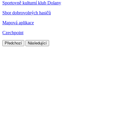
Sportovně kulturní klub Dolany
Sbor dobrovolných hasičů
Mapová aplikace
Czechpoint
Předchozí
Následující