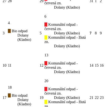
27
28
29
31
1
2
červená zn.
Dolany (Kladno)
6
4
Komunální odpad -
červená zn.
Bio odpad
3
5
Dolany (Kladno)
7
8
9
Dolany
Komunální odpad - žlutá
(Kladno)
zn.
Dolany (Kladno)
13
Komunální odpad -
10
11
12
14
15
16
červená zn.
Dolany (Kladno)
20
18
Komunální odpad -
červená zn.
Bio odpad
17
19
Dolany (Kladno)
21
22
23
Dolany
Komunální odpad - žlutá
(Kladno)
zn.