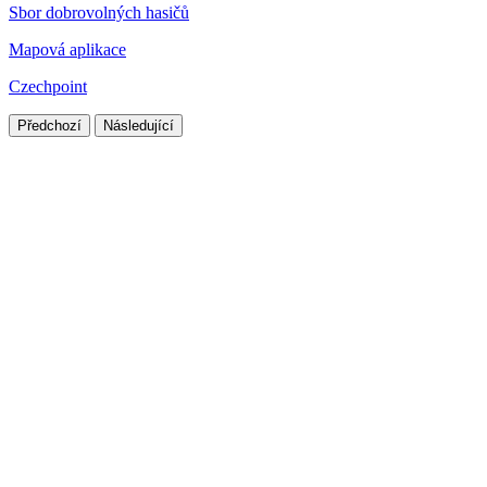
Sbor dobrovolných hasičů
Mapová aplikace
Czechpoint
Předchozí
Následující