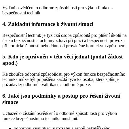
Vydání osvědčení o odborné způsobilosti pro výkon funkce -
bezpečnostní technik
4. Základní informace k životní situaci
Bezpečnostní technik je fyzická osoba způsobilá pro plnění úkolů na
úseku bezpečnosti a ochrany zdraví při práci a bezpečnosti provozu
při hornické činnosti nebo činnosti prováděné hornickým způsobem.
5. Kdo je oprávněn v této věci jednat (podat žádost
apod.)
Ke zkoušce odborné způsobilosti pro výkon funkce bezpečnostního
technika může být připuštěna každá fyzická osoba, která splňuje
požadavky odborné kvalifikace a odborné praxe.
6. Jaké jsou podmínky a postup pro řešení životní
situace
Uchazeč o získání osvědčení o odborné způsobilosti pro výkon
funkce bezpečnostního technika musí mít:
odbornou kvalifikaci v rozsahu alespoň bakalářského