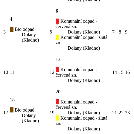
6
4
Komunální odpad -
červená zn.
Bio odpad
3
5
Dolany (Kladno)
7
8
9
Dolany
Komunální odpad - žlutá
(Kladno)
zn.
Dolany (Kladno)
13
Komunální odpad -
10
11
12
14
15
16
červená zn.
Dolany (Kladno)
20
18
Komunální odpad -
červená zn.
Bio odpad
17
19
Dolany (Kladno)
21
22
23
Dolany
Komunální odpad - žlutá
(Kladno)
zn.
Dolany (Kladno)