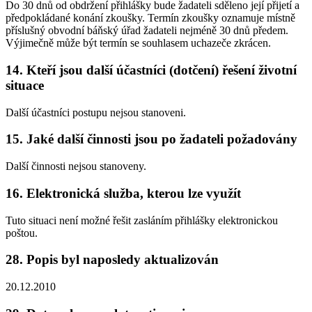
Do 30 dnů od obdržení přihlášky bude žadateli sděleno její přijetí a
předpokládané konání zkoušky. Termín zkoušky oznamuje místně
příslušný obvodní báňský úřad žadateli nejméně 30 dnů předem.
Výjimečně může být termín se souhlasem uchazeče zkrácen.
14. Kteří jsou další účastníci (dotčení) řešení životní
situace
Další účastníci postupu nejsou stanoveni.
15. Jaké další činnosti jsou po žadateli požadovány
Další činnosti nejsou stanoveny.
16. Elektronická služba, kterou lze využít
Tuto situaci není možné řešit zasláním přihlášky elektronickou
poštou.
28. Popis byl naposledy aktualizován
20.12.2010