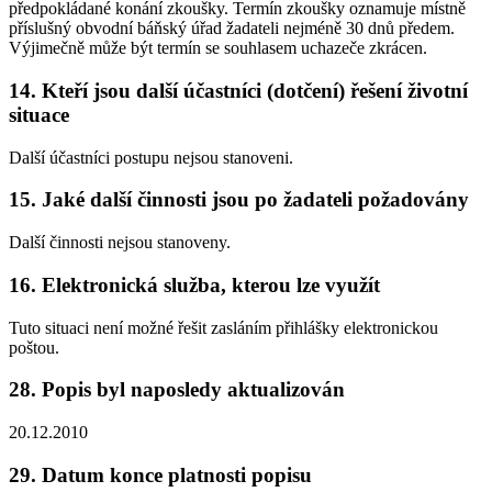
předpokládané konání zkoušky. Termín zkoušky oznamuje místně
příslušný obvodní báňský úřad žadateli nejméně 30 dnů předem.
Výjimečně může být termín se souhlasem uchazeče zkrácen.
14. Kteří jsou další účastníci (dotčení) řešení životní
situace
Další účastníci postupu nejsou stanoveni.
15. Jaké další činnosti jsou po žadateli požadovány
Další činnosti nejsou stanoveny.
16. Elektronická služba, kterou lze využít
Tuto situaci není možné řešit zasláním přihlášky elektronickou
poštou.
28. Popis byl naposledy aktualizován
20.12.2010
29. Datum konce platnosti popisu