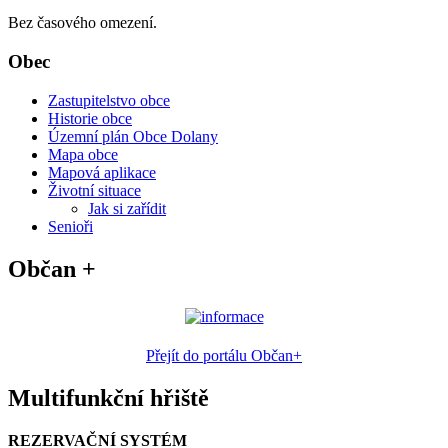
Bez časového omezení.
Obec
Zastupitelstvo obce
Historie obce
Územní plán Obce Dolany
Mapa obce
Mapová aplikace
Životní situace
Jak si zařídit
Senioři
Občan +
Přejít do portálu Občan+
Multifunkční hřiště
REZERVAČNÍ SYSTÉM