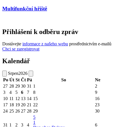
Multifunkční hřiště
Přihlášení k odběru zpráv
Dostávejte
informace z našeho webu
prostřednictvím e-mailů
Chci se zaregistrovat
Kalendář
Srpen
2026
Po
Út
St
Čt
Pá
So
Ne
27
28
29
30
31
1
2
3
4
5
6
7
8
9
10
11
12
13
14
15
16
17
18
19
20
21
22
23
24
25
26
27
28
29
30
5
1
31
1
2
3
4
6