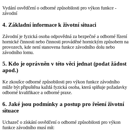
Vydání osvědčení o odborné způsobilosti pro výkon funkce -
závodní
4. Základní informace k životní situaci
Závodní je fyzická osoba odpovědná za bezpečné a odborné řízení
hornické činnosti nebo činnosti prováděné hornickým způsobem na
provozech, kde není stanovena funkce závodního dolu nebo
závodního lomu.
5. Kdo je oprávněn v této věci jednat (podat žádost
apod.)
Ke zkoušce odborné způsobilosti pro výkon funkce závodního
může být připuštěna každá fyzická osoba, která splňuje požadavky
odborné kvalifikace a odborné praxe.
6. Jaké jsou podmínky a postup pro řešení životní
situace
Uchazeč o získání osvědčení o odborné způsobilosti pro výkon
funkce závodního musí mít: