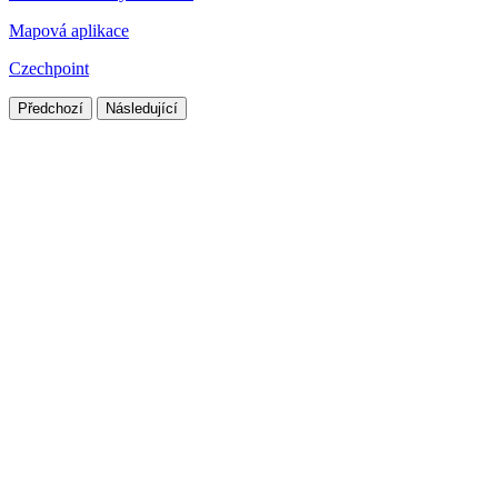
Mapová aplikace
Czechpoint
Předchozí
Následující