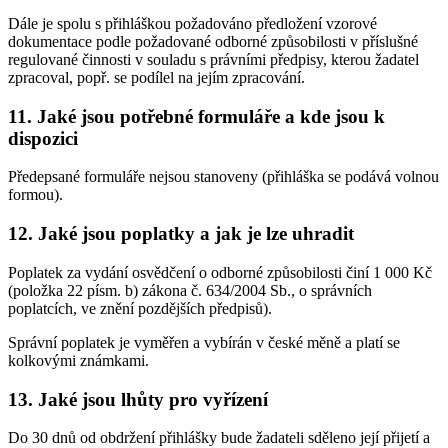
Dále je spolu s přihláškou požadováno předložení vzorové
dokumentace podle požadované odborné způsobilosti v příslušné
regulované činnosti v souladu s právními předpisy, kterou žadatel
zpracoval, popř. se podílel na jejím zpracování.
11. Jaké jsou potřebné formuláře a kde jsou k
dispozici
Předepsané formuláře nejsou stanoveny (přihláška se podává volnou
formou).
12. Jaké jsou poplatky a jak je lze uhradit
Poplatek za vydání osvědčení o odborné způsobilosti činí 1 000 Kč
(položka 22 písm. b) zákona č. 634/2004 Sb., o správních
poplatcích, ve znění pozdějších předpisů).
Správní poplatek je vyměřen a vybírán v české měně a platí se
kolkovými známkami.
13. Jaké jsou lhůty pro vyřízení
Do 30 dnů od obdržení přihlášky bude žadateli sděleno její přijetí a