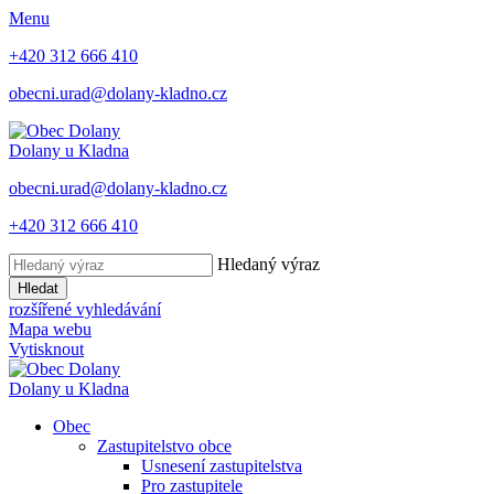
Menu
+420 312 666 410
obecni.urad@dolany-kladno.cz
Dolany
u Kladna
obecni.urad@dolany-kladno.cz
+420 312 666 410
Hledaný výraz
Hledat
rozšířené vyhledávání
Mapa webu
Vytisknout
Dolany
u Kladna
Obec
Zastupitelstvo obce
Usnesení zastupitelstva
Pro zastupitele