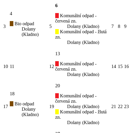
6
4
Komunální odpad -
červená zn.
Bio odpad
3
5
Dolany (Kladno)
7
8
9
Dolany
Komunální odpad - žlutá
(Kladno)
zn.
Dolany (Kladno)
13
Komunální odpad -
10
11
12
14
15
16
červená zn.
Dolany (Kladno)
20
18
Komunální odpad -
červená zn.
Bio odpad
17
19
Dolany (Kladno)
21
22
23
Dolany
Komunální odpad - žlutá
(Kladno)
zn.
Dolany (Kladno)