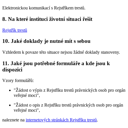
Elektronickou komunikací s Rejstříkem trestů.
8. Na které instituci životní situaci řešit
Rejstřík trestů
10. Jaké doklady je nutné mít s sebou
Vzhledem k povaze této situace nejsou žádné doklady stanoveny.
11. Jaké jsou potřebné formuláře a kde jsou k
dispozici
Vzory formulářů:
"Žádost o výpis z Rejstříku trestů právnických osob pro orgán
veřejné moci",
"Žádost o opis z Rejstříku trestů právnických osob pro orgán
veřejné moci",
naleznete na
internetových stránkách Rejstříku trestů
.