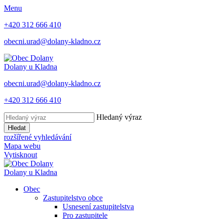
Menu
+420 312 666 410
obecni.urad@dolany-kladno.cz
Dolany
u Kladna
obecni.urad@dolany-kladno.cz
+420 312 666 410
Hledaný výraz
Hledat
rozšířené vyhledávání
Mapa webu
Vytisknout
Dolany
u Kladna
Obec
Zastupitelstvo obce
Usnesení zastupitelstva
Pro zastupitele