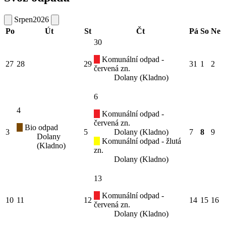
Srpen
2026
Po
Út
St
Čt
Pá
So
Ne
30
Komunální odpad -
27
28
29
31
1
2
červená zn.
Dolany (Kladno)
6
4
Komunální odpad -
červená zn.
Bio odpad
3
5
Dolany (Kladno)
7
8
9
Dolany
Komunální odpad - žlutá
(Kladno)
zn.
Dolany (Kladno)
13
Komunální odpad -
10
11
12
14
15
16
červená zn.
Dolany (Kladno)