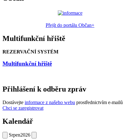
Přejít do portálu Občan+
Multifunkční hřiště
REZERVAČNÍ SYSTÉM
Multifunkční hřiště
Přihlášení k odběru zpráv
Dostávejte
informace z našeho webu
prostřednictvím e-mailů
Chci se zaregistrovat
Kalendář
Srpen
2026