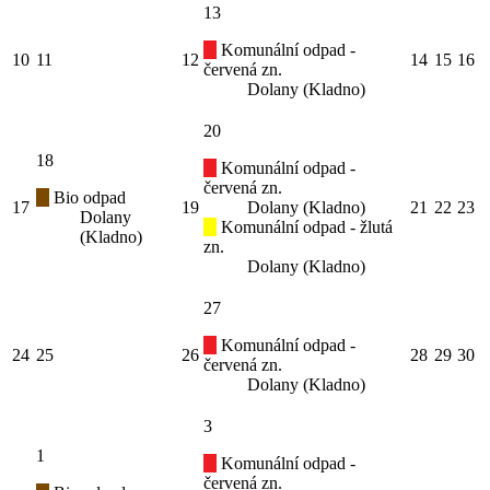
13
Komunální odpad -
10
11
12
14
15
16
červená zn.
Dolany (Kladno)
20
18
Komunální odpad -
červená zn.
Bio odpad
17
19
Dolany (Kladno)
21
22
23
Dolany
Komunální odpad - žlutá
(Kladno)
zn.
Dolany (Kladno)
27
Komunální odpad -
24
25
26
28
29
30
červená zn.
Dolany (Kladno)
3
1
Komunální odpad -
červená zn.