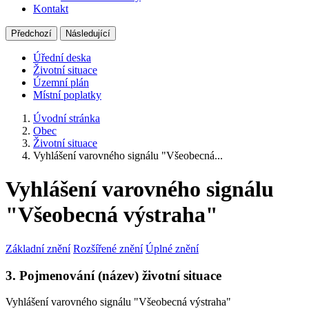
Kontakt
Předchozí
Následující
Úřední deska
Životní situace
Územní plán
Místní poplatky
Úvodní stránka
Obec
Životní situace
Vyhlášení varovného signálu "Všeobecná...
Vyhlášení varovného signálu
"Všeobecná výstraha"
Základní znění
Rozšířené znění
Úplné znění
3. Pojmenování (název) životní situace
Vyhlášení varovného signálu "Všeobecná výstraha"