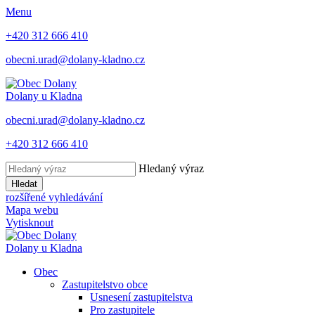
Menu
+420 312 666 410
obecni.urad@dolany-kladno.cz
Dolany
u Kladna
obecni.urad@dolany-kladno.cz
+420 312 666 410
Hledaný výraz
Hledat
rozšířené vyhledávání
Mapa webu
Vytisknout
Dolany
u Kladna
Obec
Zastupitelstvo obce
Usnesení zastupitelstva
Pro zastupitele