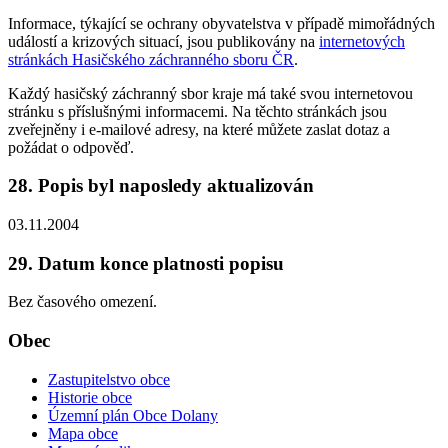
Informace, týkající se ochrany obyvatelstva v případě mimořádných
událostí a krizových situací, jsou publikovány na
internetových
stránkách Hasičského záchranného sboru ČR
.
Každý hasičský záchranný sbor kraje má také svou internetovou
stránku s příslušnými informacemi. Na těchto stránkách jsou
zveřejněny i e-mailové adresy, na které můžete zaslat dotaz a
požádat o odpověď.
28. Popis byl naposledy aktualizován
03.11.2004
29. Datum konce platnosti popisu
Bez časového omezení.
Obec
Zastupitelstvo obce
Historie obce
Územní plán Obce Dolany
Mapa obce