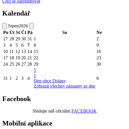
Chci se zaregistrovat
Kalendář
Srpen
2026
Po
Út
St
Čt
Pá
So
Ne
27
28
29
30
31
1
2
3
4
5
6
7
8
9
10
11
12
13
14
15
16
17
18
19
20
21
22
23
24
25
26
27
28
29
30
5
1
31
1
2
3
4
6
Den obce Dolany
Zobrazit všechny záznamy ze dne
Facebook
Sledujte náš oficiální
FACEBOOK
Mobilní aplikace