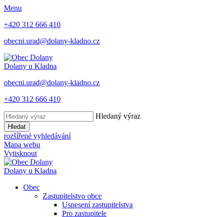
Menu
+420 312 666 410
obecni.urad@dolany-kladno.cz
Dolany
u Kladna
obecni.urad@dolany-kladno.cz
+420 312 666 410
Hledaný výraz
Hledat
rozšířené vyhledávání
Mapa webu
Vytisknout
Dolany
u Kladna
Obec
Zastupitelstvo obce
Usnesení zastupitelstva
Pro zastupitele