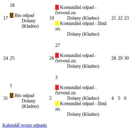
18
Komunální odpad -
červená zn.
Bio odpad
17
19
Dolany (Kladno)
21
22
23
Dolany
Komunální odpad - žlutá
(Kladno)
zn.
Dolany (Kladno)
27
Komunální odpad -
24
25
26
28
29
30
červená zn.
Dolany (Kladno)
3
1
Komunální odpad -
červená zn.
Bio odpad
31
2
Dolany (Kladno)
4
5
6
Dolany
Komunální odpad - žlutá
(Kladno)
zn.
Dolany (Kladno)
Kalendář svozu odpadu