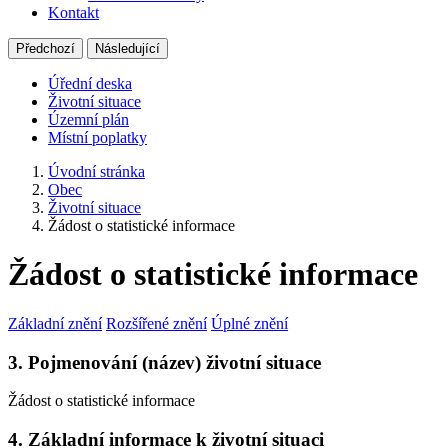
Kontakt
Předchozí
Následující
Úřední deska
Životní situace
Územní plán
Místní poplatky
Úvodní stránka
Obec
Životní situace
Žádost o statistické informace
Žádost o statistické informace
Základní znění
Rozšířené znění
Úplné znění
3. Pojmenování (název) životní situace
Žádost o statistické informace
4. Základní informace k životní situaci