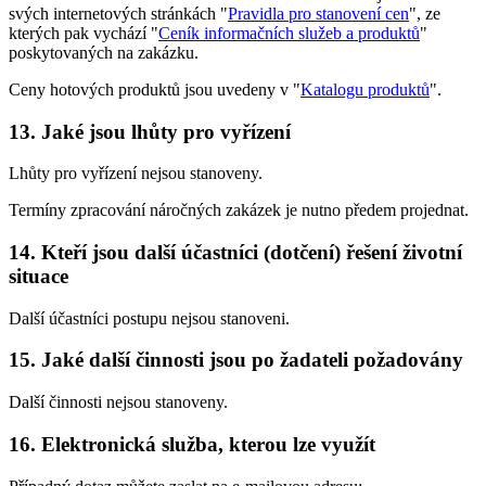
svých internetových stránkách "
Pravidla pro stanovení cen
", ze
kterých pak vychází "
Ceník informačních služeb a produktů
"
poskytovaných na zakázku.
Ceny hotových produktů jsou uvedeny v "
Katalogu produktů
".
13. Jaké jsou lhůty pro vyřízení
Lhůty pro vyřízení nejsou stanoveny.
Termíny zpracování náročných zakázek je nutno předem projednat.
14. Kteří jsou další účastníci (dotčení) řešení životní
situace
Další účastníci postupu nejsou stanoveni.
15. Jaké další činnosti jsou po žadateli požadovány
Další činnosti nejsou stanoveny.
16. Elektronická služba, kterou lze využít