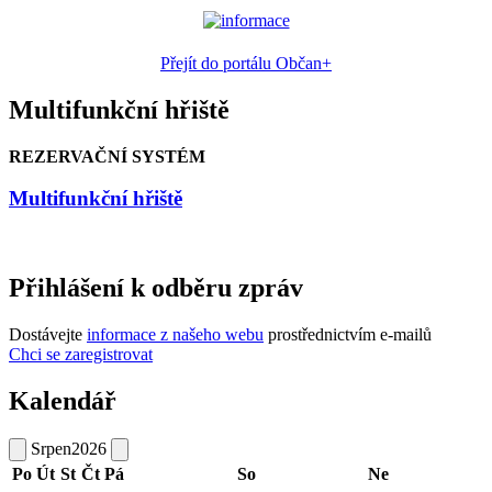
Přejít do portálu Občan+
Multifunkční hřiště
REZERVAČNÍ SYSTÉM
Multifunkční hřiště
Přihlášení k odběru zpráv
Dostávejte
informace z našeho webu
prostřednictvím e-mailů
Chci se zaregistrovat
Kalendář
Srpen
2026
Po
Út
St
Čt
Pá
So
Ne