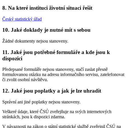
8. Na které instituci životní situaci řešit
Český statistický úřad
10. Jaké doklady je nutné mít s sebou
Žádné dokumenty nejsou stanoveny.
11. Jaké jsou potřebné formuláře a kde jsou k
dispozici
Předepsané formuláře nejsou stanoveny, stačí zaslat přesně
formulovanou otázku na adresu informačního servisu, zatelefonovat
či zvolit osobní návštěvu.
12. Jaké jsou poplatky a jak je lze uhradit
Správní ani jiné poplatky nejsou stanoveny.
Veškeré údaje, které ČSÚ zveřejňuje na svých internetových
stránkách, jsou k dispozici zdarma.
V návaznosti na zákon o státní statistické službě zveřejnil ČSÚ na