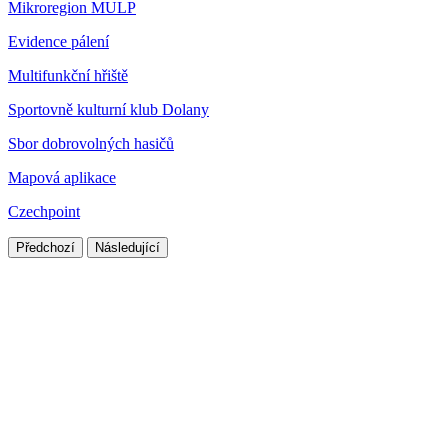
Mikroregion MULP
Evidence pálení
Multifunkční hřiště
Sportovně kulturní klub Dolany
Sbor dobrovolných hasičů
Mapová aplikace
Czechpoint
Předchozí
Následující