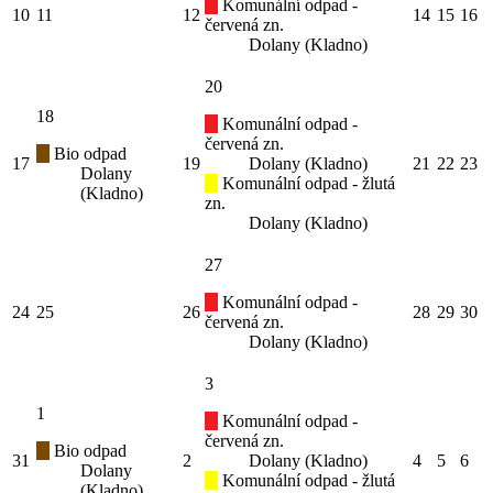
Komunální odpad -
10
11
12
14
15
16
červená zn.
Dolany (Kladno)
20
18
Komunální odpad -
červená zn.
Bio odpad
17
19
Dolany (Kladno)
21
22
23
Dolany
Komunální odpad - žlutá
(Kladno)
zn.
Dolany (Kladno)
27
Komunální odpad -
24
25
26
28
29
30
červená zn.
Dolany (Kladno)
3
1
Komunální odpad -
červená zn.
Bio odpad
31
2
Dolany (Kladno)
4
5
6
Dolany
Komunální odpad - žlutá
(Kladno)