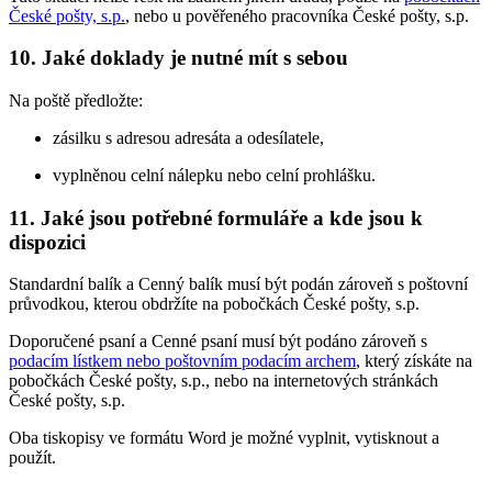
České pošty, s.p.
, nebo u pověřeného pracovníka České pošty, s.p.
10. Jaké doklady je nutné mít s sebou
Na poště předložte:
zásilku s adresou adresáta a odesílatele,
vyplněnou celní nálepku nebo celní prohlášku.
11. Jaké jsou potřebné formuláře a kde jsou k
dispozici
Standardní balík a Cenný balík musí být podán zároveň s poštovní
průvodkou, kterou obdržíte na pobočkách České pošty, s.p.
Doporučené psaní a Cenné psaní musí být podáno zároveň s
podacím lístkem nebo poštovním podacím archem
, který získáte na
pobočkách České pošty, s.p., nebo na internetových stránkách
České pošty, s.p.
Oba tiskopisy ve formátu Word je možné vyplnit, vytisknout a
použít.