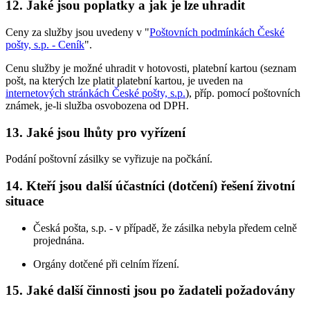
12. Jaké jsou poplatky a jak je lze uhradit
Ceny za služby jsou uvedeny v "
Poštovních podmínkách České
pošty, s.p. - Ceník
".
Cenu služby je možné uhradit v hotovosti, platební kartou (seznam
pošt, na kterých lze platit platební kartou, je uveden na
internetových stránkách České pošty, s.p.
), příp. pomocí poštovních
známek, je-li služba osvobozena od DPH.
13. Jaké jsou lhůty pro vyřízení
Podání poštovní zásilky se vyřizuje na počkání.
14. Kteří jsou další účastníci (dotčení) řešení životní
situace
Česká pošta, s.p. - v případě, že zásilka nebyla předem celně
projednána.
Orgány dotčené při celním řízení.
15. Jaké další činnosti jsou po žadateli požadovány