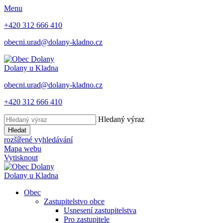
Menu
+420 312 666 410
obecni.urad@dolany-kladno.cz
Dolany
u Kladna
obecni.urad@dolany-kladno.cz
+420 312 666 410
Hledaný výraz
Hledat
rozšířené vyhledávání
Mapa webu
Vytisknout
Dolany
u Kladna
Obec
Zastupitelstvo obce
Usnesení zastupitelstva
Pro zastupitele