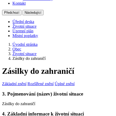
Kontakt
Předchozí
Následující
Úřední deska
Životní situace
Územní plán
Místní poplatky
Úvodní stránka
Obec
Životní situace
Zásilky do zahraničí
Zásilky do zahraničí
Základní znění
Rozšířené znění
Úplné znění
3. Pojmenování (název) životní situace
Zásilky do zahraničí
4. Základní informace k životní situaci