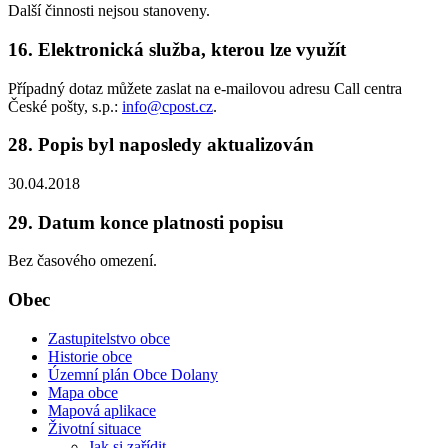
Další činnosti nejsou stanoveny.
16. Elektronická služba, kterou lze využít
Případný dotaz můžete zaslat na e-mailovou adresu Call centra
České pošty, s.p.:
info@cpost.cz
.
28. Popis byl naposledy aktualizován
30.04.2018
29. Datum konce platnosti popisu
Bez časového omezení.
Obec
Zastupitelstvo obce
Historie obce
Územní plán Obce Dolany
Mapa obce
Mapová aplikace
Životní situace
Jak si zařídit