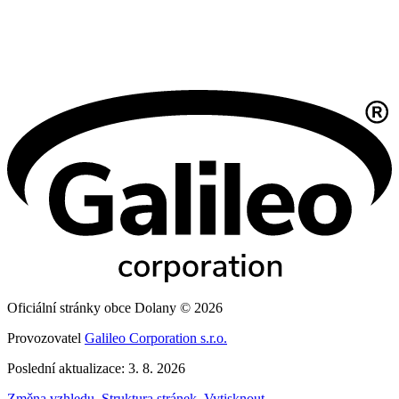
Oficiální stránky obce Dolany © 2026
Provozovatel
Galileo Corporation s.r.o.
Poslední aktualizace: 3. 8. 2026
Změna vzhledu
,
Struktura stránek
,
Vytisknout