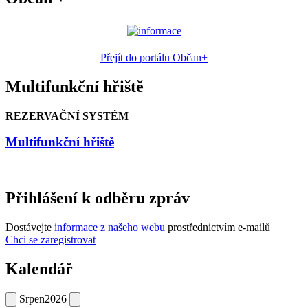
Přejít do portálu Občan+
Multifunkční hřiště
REZERVAČNÍ SYSTÉM
Multifunkční hřiště
Přihlášení k odběru zpráv
Dostávejte
informace z našeho webu
prostřednictvím e-mailů
Chci se zaregistrovat
Kalendář
Srpen
2026