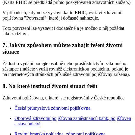
(Karta EHIC se předkládá přímo poskytovateli zdravotních služeb.)
V případech, kdy nelze vystavit kartu EHIC, vystaví zdravotní
pojišťovna "Potvrzení", které ji dočasně nahrazuje.
Toto potvrzení lze vystavit i dodatečně a je možno o něj požádat
také z ciziny.
7. Jakým způsobem můžete zahájit řešení životní
situace
Žádost o vydání podejte osobně nebo prostřednictvím zákonného
zástupce (můžete využít rovněž elektronickou podatelnu, pokud je
na internetových stránkách příslušné zdravotní pojišťovny zřízena).
8. Na které instituci životní situaci řešit
Zdravotní pojišťovna, u které jste registrováni v České republice.
Česká průmyslová zdravotní pojišťovna
Oborová zdravotní pojišťovna zaměstnanců bank, pojišťoven
a stavebnictví
Revírní bratrská pokladna, zdravotní pojišťovna