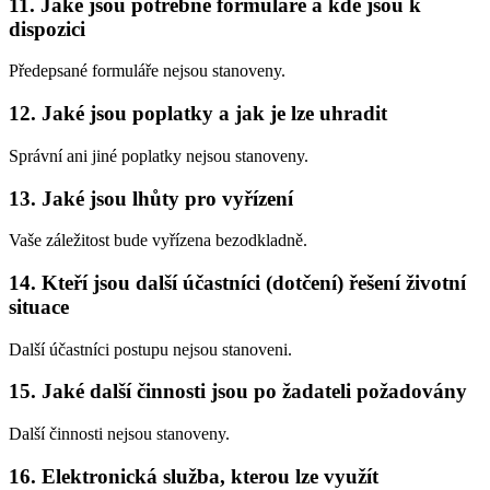
11. Jaké jsou potřebné formuláře a kde jsou k
dispozici
Předepsané formuláře nejsou stanoveny.
12. Jaké jsou poplatky a jak je lze uhradit
Správní ani jiné poplatky nejsou stanoveny.
13. Jaké jsou lhůty pro vyřízení
Vaše záležitost bude vyřízena bezodkladně.
14. Kteří jsou další účastníci (dotčení) řešení životní
situace
Další účastníci postupu nejsou stanoveni.
15. Jaké další činnosti jsou po žadateli požadovány
Další činnosti nejsou stanoveny.
16. Elektronická služba, kterou lze využít