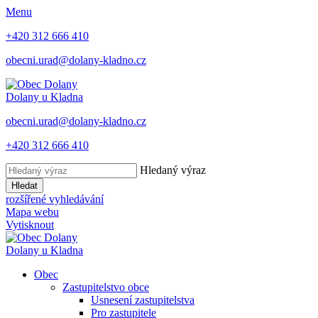
Menu
+420 312 666 410
obecni.urad@dolany-kladno.cz
Dolany
u Kladna
obecni.urad@dolany-kladno.cz
+420 312 666 410
Hledaný výraz
Hledat
rozšířené vyhledávání
Mapa webu
Vytisknout
Dolany
u Kladna
Obec
Zastupitelstvo obce
Usnesení zastupitelstva
Pro zastupitele