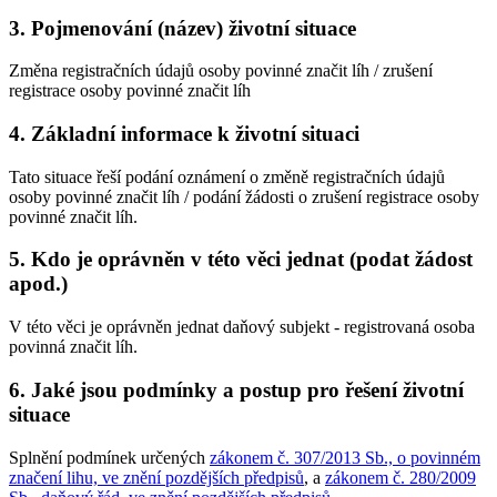
3. Pojmenování (název) životní situace
Změna registračních údajů osoby povinné značit líh / zrušení
registrace osoby povinné značit líh
4. Základní informace k životní situaci
Tato situace řeší podání oznámení o změně registračních údajů
osoby povinné značit líh / podání žádosti o zrušení registrace osoby
povinné značit líh.
5. Kdo je oprávněn v této věci jednat (podat žádost
apod.)
V této věci je oprávněn jednat daňový subjekt - registrovaná osoba
povinná značit líh.
6. Jaké jsou podmínky a postup pro řešení životní
situace
Splnění podmínek určených
zákonem č. 307/2013 Sb., o povinném
značení lihu, ve znění pozdějších předpisů
, a
zákonem č. 280/2009