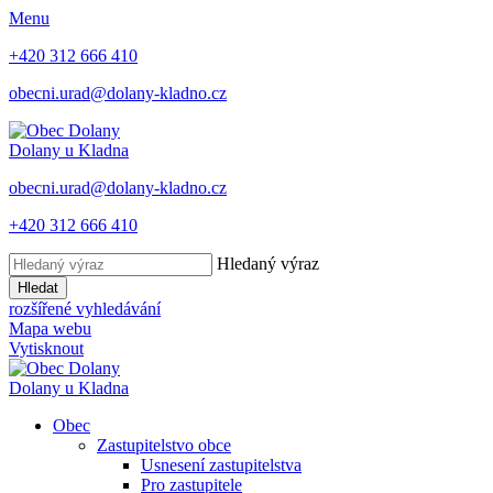
Menu
+420 312 666 410
obecni.urad@dolany-kladno.cz
Dolany
u Kladna
obecni.urad@dolany-kladno.cz
+420 312 666 410
Hledaný výraz
Hledat
rozšířené vyhledávání
Mapa webu
Vytisknout
Dolany
u Kladna
Obec
Zastupitelstvo obce
Usnesení zastupitelstva
Pro zastupitele