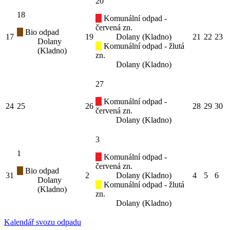
20
18
Komunální odpad -
červená zn.
Bio odpad
17
19
Dolany (Kladno)
21
22
23
Dolany
Komunální odpad - žlutá
(Kladno)
zn.
Dolany (Kladno)
27
Komunální odpad -
24
25
26
28
29
30
červená zn.
Dolany (Kladno)
3
1
Komunální odpad -
červená zn.
Bio odpad
31
2
Dolany (Kladno)
4
5
6
Dolany
Komunální odpad - žlutá
(Kladno)
zn.
Dolany (Kladno)
Kalendář svozu odpadu