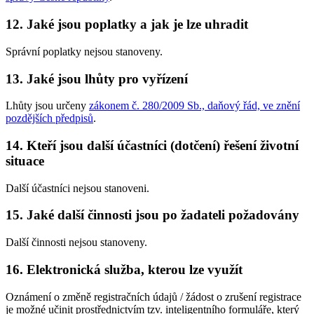
12. Jaké jsou poplatky a jak je lze uhradit
Správní poplatky nejsou stanoveny.
13. Jaké jsou lhůty pro vyřízení
Lhůty jsou určeny
zákonem č. 280/2009 Sb., daňový řád, ve znění
pozdějších předpisů
.
14. Kteří jsou další účastníci (dotčení) řešení životní
situace
Další účastníci nejsou stanoveni.
15. Jaké další činnosti jsou po žadateli požadovány
Další činnosti nejsou stanoveny.
16. Elektronická služba, kterou lze využít
Oznámení o změně registračních údajů / žádost o zrušení registrace
je možné učinit prostřednictvím tzv. inteligentního formuláře, který