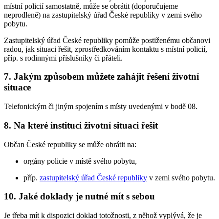
místní policií samostatně, může se obrátit (doporučujeme
neprodleně) na zastupitelský úřad České republiky v zemi svého
pobytu.
Zastupitelský úřad České republiky pomůže postiženému občanovi
radou, jak situaci řešit, zprostředkováním kontaktu s místní policií,
příp. s rodinnými příslušníky či přáteli.
7. Jakým způsobem můžete zahájit řešení životní
situace
Telefonickým či jiným spojením s místy uvedenými v bodě 08.
8. Na které instituci životní situaci řešit
Občan České republiky se může obrátit na:
orgány policie v místě svého pobytu,
příp.
zastupitelský úřad České republiky
v zemi svého pobytu.
10. Jaké doklady je nutné mít s sebou
Je třeba mít k dispozici doklad totožnosti, z něhož vyplývá, že je