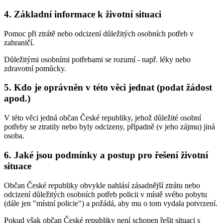
4. Základní informace k životní situaci
Pomoc při ztrátě nebo odcizení důležitých osobních potřeb v
zahraničí.
Důležitými osobními potřebami se rozumí - např. léky nebo
zdravotní pomůcky.
5. Kdo je oprávněn v této věci jednat (podat žádost
apod.)
V této věci jedná občan České republiky, jehož důležité osobní
potřeby se ztratily nebo byly odcizeny, případně (v jeho zájmu) jiná
osoba.
6. Jaké jsou podmínky a postup pro řešení životní
situace
Občan České republiky obvykle nahlásí zásadnější ztrátu nebo
odcizení důležitých osobních potřeb policii v místě svého pobytu
(dále jen "místní policie") a požádá, aby mu o tom vydala potvrzení.
Pokud však občan České republiky není schopen řešit situaci s