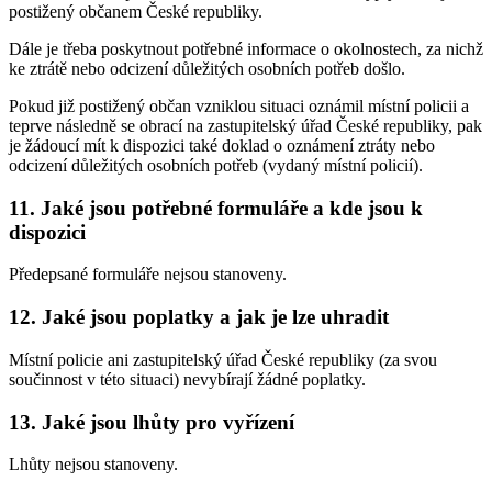
postižený občanem České republiky.
Dále je třeba poskytnout potřebné informace o okolnostech, za nichž
ke ztrátě nebo odcizení důležitých osobních potřeb došlo.
Pokud již postižený občan vzniklou situaci oznámil místní policii a
teprve následně se obrací na zastupitelský úřad České republiky, pak
je žádoucí mít k dispozici také doklad o oznámení ztráty nebo
odcizení důležitých osobních potřeb (vydaný místní policií).
11. Jaké jsou potřebné formuláře a kde jsou k
dispozici
Předepsané formuláře nejsou stanoveny.
12. Jaké jsou poplatky a jak je lze uhradit
Místní policie ani zastupitelský úřad České republiky (za svou
součinnost v této situaci) nevybírají žádné poplatky.
13. Jaké jsou lhůty pro vyřízení
Lhůty nejsou stanoveny.