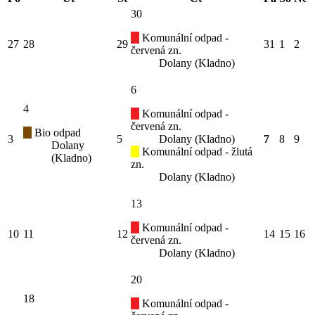
30
Komunální odpad -
27
28
29
31
1
2
červená zn.
Dolany (Kladno)
6
4
Komunální odpad -
červená zn.
Bio odpad
3
5
Dolany (Kladno)
7
8
9
Dolany
Komunální odpad - žlutá
(Kladno)
zn.
Dolany (Kladno)
13
Komunální odpad -
10
11
12
14
15
16
červená zn.
Dolany (Kladno)
20
18
Komunální odpad -