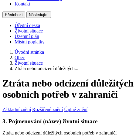
Kontakt
Předchozí
Následující
Úřední deska
Životní situace
Územní plán
Místní poplatky
Úvodní stránka
Obec
Životní situace
Ztráta nebo odcizení důležitých...
Ztráta nebo odcizení důležitých
osobních potřeb v zahraničí
Základní znění
Rozšířené znění
Úplné znění
3. Pojmenování (název) životní situace
Ztráta nebo odcizení důležitých osobních potřeb v zahraničí