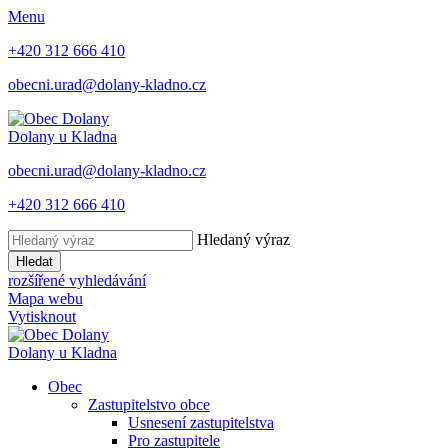
Menu
+420 312 666 410
obecni.urad@dolany-kladno.cz
Dolany
u Kladna
obecni.urad@dolany-kladno.cz
+420 312 666 410
Hledaný výraz
Hledat
rozšířené vyhledávání
Mapa webu
Vytisknout
Dolany
u Kladna
Obec
Zastupitelstvo obce
Usnesení zastupitelstva
Pro zastupitele