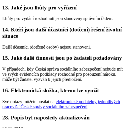
13. Jaké jsou lhůty pro vyřízení
Lhůty pro vydání rozhodnutí jsou stanoveny správním řádem.
14. Kteří jsou další účastníci (dotčení) řešení životní
situace
Další účastníci (dotčené osoby) nejsou stanoveni.
15. Jaké další činnosti jsou po žadateli požadovány
V případech, kdy Česká správa sociálního zabezpečení nebude mít
ve svých evidencích podklady rozhodné pro posouzení nároku,
může být žadatel vyzván k jejich předložení.
16. Elektronická služba, kterou lze využít
Své dotazy můžete posílat na
elektronické podatelny jednotlivých
pracovišť České správy sociálního zabezpečení
.
28. Popis byl naposledy aktualizován