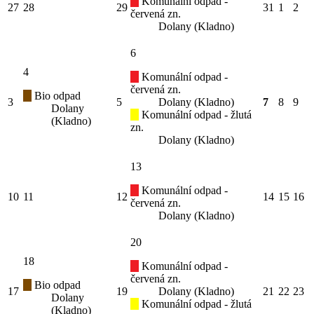
Komunální odpad -
27
28
29
31
1
2
červená zn.
Dolany (Kladno)
6
4
Komunální odpad -
červená zn.
Bio odpad
3
5
Dolany (Kladno)
7
8
9
Dolany
Komunální odpad - žlutá
(Kladno)
zn.
Dolany (Kladno)
13
Komunální odpad -
10
11
12
14
15
16
červená zn.
Dolany (Kladno)
20
18
Komunální odpad -
červená zn.
Bio odpad
17
19
Dolany (Kladno)
21
22
23
Dolany
Komunální odpad - žlutá
(Kladno)