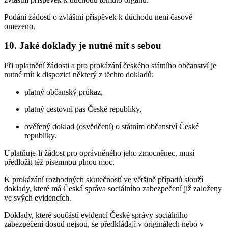
Podání žádosti o zvláštní příspěvek k důchodu není časově
omezeno.
10. Jaké doklady je nutné mít s sebou
Při uplatnění žádosti a pro prokázání českého státního občanství je
nutné mít k dispozici některý z těchto dokladů:
platný občanský průkaz,
platný cestovní pas České republiky,
ověřený doklad (osvědčení) o státním občanství České
republiky.
Uplatňuje-li žádost pro oprávněného jeho zmocněnec, musí
předložit též písemnou plnou moc.
K prokázání rozhodných skutečností ve většině případů slouží
doklady, které má Česká správa sociálního zabezpečení již založeny
ve svých evidencích.
Doklady, které součástí evidencí České správy sociálního
zabezpečení dosud nejsou, se předkládají v originálech nebo v