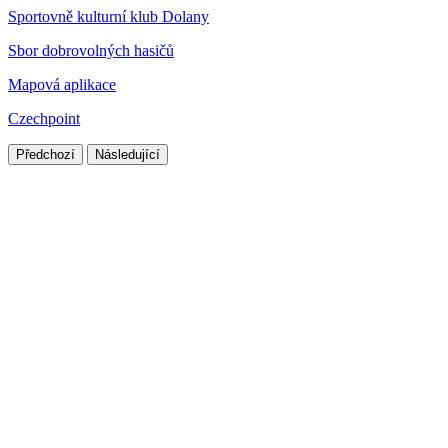
Sportovně kulturní klub Dolany
Sbor dobrovolných hasičů
Mapová aplikace
Czechpoint
Předchozí
Následující