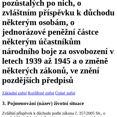
pozůstalých po nich, o
zvláštním příspěvku k důchodu
některým osobám, o
jednorázové peněžní částce
některým účastníkům
národního boje za osvobození v
letech 1939 až 1945 a o změně
některých zákonů, ve znění
pozdějších předpisů
Základní znění
Rozšířené znění
Úplné znění
3. Pojmenování (název) životní situace
Zvláštní příspěvek k důchodu podle zákona č. 357/2005 Sb., o