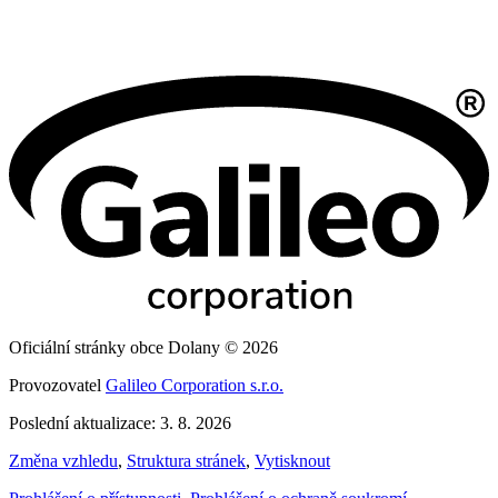
Oficiální stránky obce Dolany © 2026
Provozovatel
Galileo Corporation s.r.o.
Poslední aktualizace: 3. 8. 2026
Změna vzhledu
,
Struktura stránek
,
Vytisknout