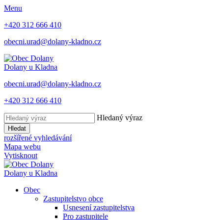
Menu
+420 312 666 410
obecni.urad@dolany-kladno.cz
Dolany
u Kladna
obecni.urad@dolany-kladno.cz
+420 312 666 410
Hledaný výraz
Hledat
rozšířené vyhledávání
Mapa webu
Vytisknout
Dolany
u Kladna
Obec
Zastupitelstvo obce
Usnesení zastupitelstva
Pro zastupitele