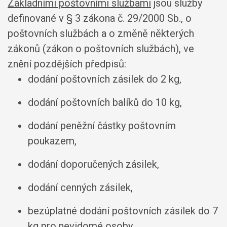
Základními poštovními službami
jsou služby
definované v § 3 zákona č. 29/2000 Sb., o
poštovních službách a o změně některých
zákonů (zákon o poštovních službách), ve
znění pozdějších předpisů:
dodání poštovních zásilek do 2 kg,
dodání poštovních balíků do 10 kg,
dodání peněžní částky poštovním
poukazem,
dodání doporučených zásilek,
dodání cenných zásilek,
bezúplatné dodání poštovních zásilek do 7
kg pro nevidomé osoby,