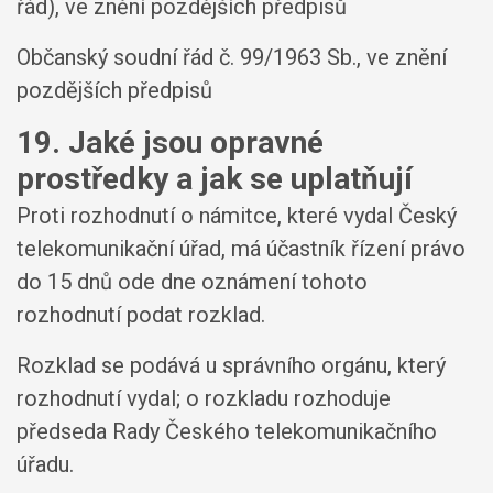
řád), ve znění pozdějších předpisů
Občanský soudní řád č. 99/1963 Sb., ve znění
pozdějších předpisů
19. Jaké jsou opravné
prostředky a jak se uplatňují
Proti rozhodnutí o námitce, které vydal Český
telekomunikační úřad, má účastník řízení právo
do 15 dnů ode dne oznámení tohoto
rozhodnutí podat rozklad.
Rozklad se podává u správního orgánu, který
rozhodnutí vydal; o rozkladu rozhoduje
předseda Rady Českého telekomunikačního
úřadu.