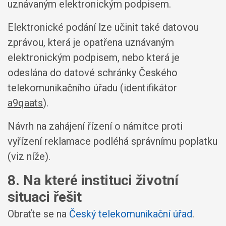
uznávaným elektronickým podpisem.
Elektronické podání lze učinit také datovou
zprávou, která je opatřena uznávaným
elektronickým podpisem, nebo která je
odeslána do datové schránky Českého
telekomunikačního úřadu (identifikátor
a9qaats
).
Návrh na zahájení řízení o námitce proti
vyřízení reklamace podléhá správnímu poplatku
(viz níže).
8. Na které instituci životní
situaci řešit
Obraťte se na
Český telekomunikační úřad
.