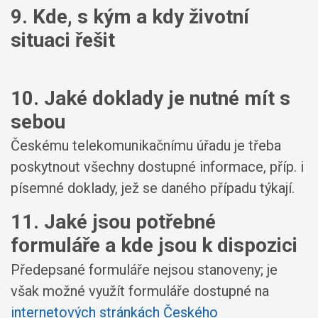
9. Kde, s kým a kdy životní
situaci řešit
10. Jaké doklady je nutné mít s
sebou
Českému telekomunikačnímu úřadu je třeba
poskytnout všechny dostupné informace, příp. i
písemné doklady, jež se daného případu týkají.
11. Jaké jsou potřebné
formuláře a kde jsou k dispozici
Předepsané formuláře nejsou stanoveny; je
však možné využít formuláře dostupné na
internetových stránkách Českého