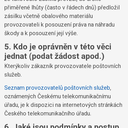
přiměřené lhůty (často v řádech dnů) předložil
zásilku včetně obalového materiálu
provozovateli k posouzení práva na náhradu
škody a k posouzení její výše.
5. Kdo je oprávněn v této věci
jednat (podat žádost apod.)
Kterýkoliv zákazník provozovatele poštovních
služeb.
Seznam provozovatelů poštovních služeb
,
oznámených Českému telekomunikačnímu
úřadu, je k dispozici na internetových stránkách
Českého telekomunikačního úřadu.
6. Jaké jsou podmínky a postup