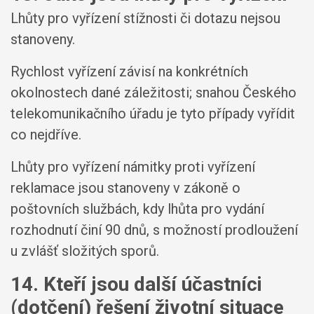
Lhůty pro vyřízení stížnosti či dotazu nejsou
stanoveny.
Rychlost vyřízení závisí na konkrétních
okolnostech dané záležitosti; snahou Českého
telekomunikačního úřadu je tyto případy vyřídit
co nejdříve.
Lhůty pro vyřízení námitky proti vyřízení
reklamace jsou stanoveny v zákoně o
poštovních službách, kdy lhůta pro vydání
rozhodnutí činí 90 dnů, s možností prodloužení
u zvlášť složitých sporů.
14. Kteří jsou další účastníci
(dotčení) řešení životní situace