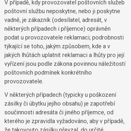
V případě, kdy provozovatel poštovních služeb
poštovní službu neposkytne, nebo ji poskytne
vadně, je zákazník (odesílatel, adresát, v
některých případech i příjemce) oprávněn
podat u provozovatele reklamaci; podrobnosti
týkající se toho, jakým způsobem, kde a v
jakých lhůtách uplatnit reklamaci a lhůty pro její
vyřízení jsou podle zákona povinnou náležitostí
poštovních podmínek konkrétního
provozovatele.
V některých případech (typicky u poškození
zásilky či úbytku jejího obsahu) je zapotřebí
součinnosti adresáta či jiného příjemce, od
kterého je zpravidla vyžadováno, aby v případě,
že takovouto zásilku převzal, do určité