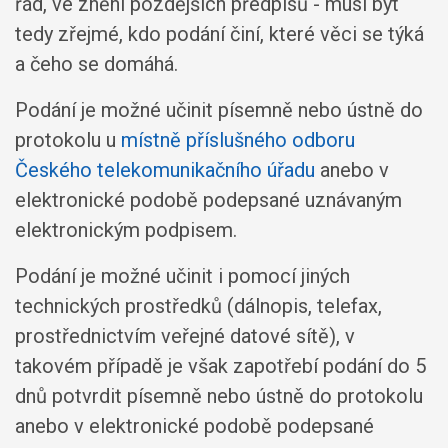
řád, ve znění pozdějších předpisů - musí být
tedy zřejmé, kdo podání činí, které věci se týká
a čeho se domáhá.
Podání je možné učinit písemně nebo ústně do
protokolu u
místně příslušného odboru
Českého telekomunikačního úřadu
anebo v
elektronické podobě podepsané uznávaným
elektronickým podpisem.
Podání je možné učinit i pomocí jiných
technických prostředků (dálnopis, telefax,
prostřednictvím veřejné datové sítě), v
takovém případě je však zapotřebí podání do 5
dnů potvrdit písemně nebo ústně do protokolu
anebo v elektronické podobě podepsané