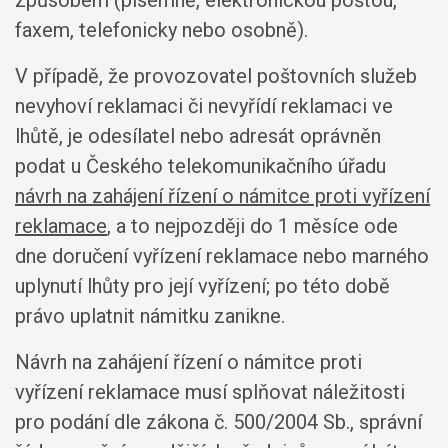
faxem, telefonicky nebo osobně).
V případě, že provozovatel poštovních služeb
nevyhoví reklamaci či nevyřídí reklamaci ve
lhůtě, je odesílatel nebo adresát oprávněn
podat u Českého telekomunikačního úřadu
návrh na zahájení řízení o námitce proti vyřízení
reklamace
, a to nejpozději do 1 měsíce ode
dne doručení vyřízení reklamace nebo marného
uplynutí lhůty pro její vyřízení; po této době
právo uplatnit námitku zanikne.
Návrh na zahájení řízení o námitce proti
vyřízení reklamace musí splňovat náležitosti
pro podání dle zákona č. 500/2004 Sb., správní