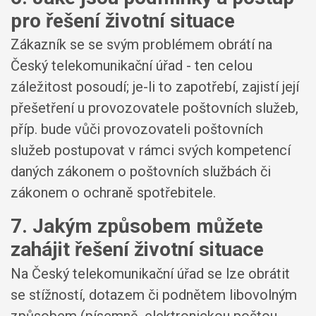
pro řešení životní situace
Zákazník se se svým problémem obrátí na
Český telekomunikační úřad - ten celou
záležitost posoudí; je-li to zapotřebí, zajistí její
přešetření u provozovatele poštovních služeb,
příp. bude vůči provozovateli poštovních
služeb postupovat v rámci svých kompetencí
daných zákonem o poštovních službách či
zákonem o ochraně spotřebitele.
7. Jakým způsobem můžete
zahájit řešení životní situace
Na Český telekomunikační úřad se lze obrátit
se stížností, dotazem či podnětem libovolným
způsobem (písemně, elektronickou poštou,