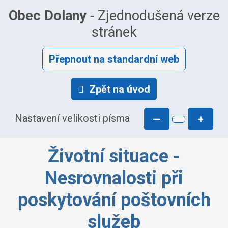
Obec Dolany
- Zjednodušená verze
stránek
Přepnout na standardní web
Zpět na úvod
Nastavení velikosti písma
—
+
Životní situace -
Nesrovnalosti při
poskytování poštovních
služeb