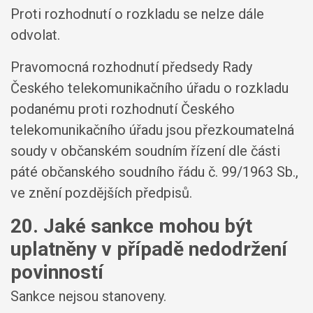
Proti rozhodnutí o rozkladu se nelze dále
odvolat.
Pravomocná rozhodnutí předsedy Rady
Českého telekomunikačního úřadu o rozkladu
podanému proti rozhodnutí Českého
telekomunikačního úřadu jsou přezkoumatelná
soudy v občanském soudním řízení dle části
páté občanského soudního řádu č. 99/1963 Sb.,
ve znění pozdějších předpisů.
20. Jaké sankce mohou být
uplatněny v případě nedodržení
povinností
Sankce nejsou stanoveny.