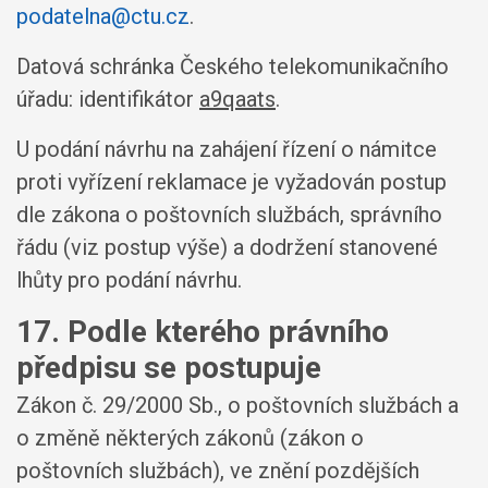
podatelna@ctu.cz
.
Datová schránka Českého telekomunikačního
úřadu: identifikátor
a9qaats
.
U podání návrhu na zahájení řízení o námitce
proti vyřízení reklamace je vyžadován postup
dle zákona o poštovních službách, správního
řádu (viz postup výše) a dodržení stanovené
lhůty pro podání návrhu.
17. Podle kterého právního
předpisu se postupuje
Zákon č. 29/2000 Sb., o poštovních službách a
o změně některých zákonů (zákon o
poštovních službách), ve znění pozdějších