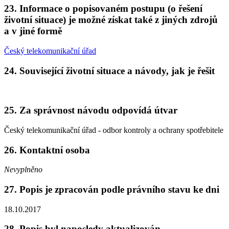
23. Informace o popisovaném postupu (o řešení
životní situace) je možné získat také z jiných zdrojů
a v jiné formě
Český telekomunikační úřad
24. Související životní situace a návody, jak je řešit
25. Za správnost návodu odpovídá útvar
Český telekomunikační úřad - odbor kontroly a ochrany spotřebitele
26. Kontaktní osoba
Nevyplněno
27. Popis je zpracován podle právního stavu ke dni
18.10.2017
28. Popis byl naposledy aktualizován