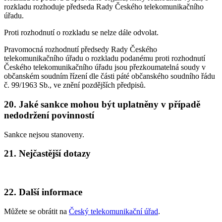
rozkladu rozhoduje předseda Rady Českého telekomunikačního
úřadu.
Proti rozhodnutí o rozkladu se nelze dále odvolat.
Pravomocná rozhodnutí předsedy Rady Českého
telekomunikačního úřadu o rozkladu podanému proti rozhodnutí
Českého telekomunikačního úřadu jsou přezkoumatelná soudy v
občanském soudním řízení dle části páté občanského soudního řádu
č. 99/1963 Sb., ve znění pozdějších předpisů.
20. Jaké sankce mohou být uplatněny v případě
nedodržení povinností
Sankce nejsou stanoveny.
21. Nejčastější dotazy
22. Další informace
Můžete se obrátit na
Český telekomunikační úřad
.