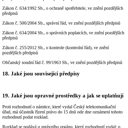
Zákon č. 634/1992 Sb., o ochraně spotřebitele, ve znění pozdějších
předpisů
Zákon č. 500/2004 Sb., správní řád, ve znění pozdějších předpisů
Zákon č. 634/2004 Sb., o správních poplatcích, ve znění pozdějších
předpisů
Zákon č. 255/2012 Sb., o kontrole (kontrolní řád), ve znění
pozdějších předpisů
Občanský soudní řád č. 99/1963 Sb., ve znění pozdějších předpisů
18. Jaké jsou související předpisy
19. Jaké jsou opravné prostředky a jak se uplatňují
Proti rozhodnutí o námitce, které vydal Český telekomunikační
úřad, má účastník řízení právo do 15 dnů ode dne oznámení tohoto
rozhodnutí podat rozklad.
Rozklad se podává u správního orgánu, který rozhodnutí vydal; o