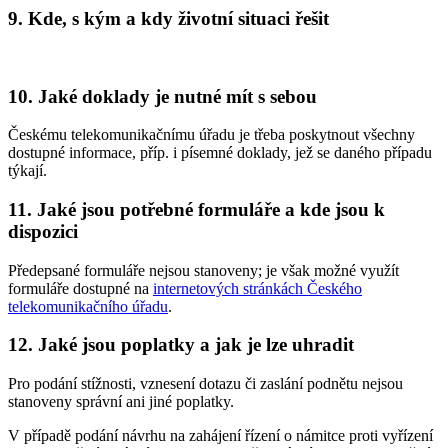
9. Kde, s kým a kdy životní situaci řešit
10. Jaké doklady je nutné mít s sebou
Českému telekomunikačnímu úřadu je třeba poskytnout všechny
dostupné informace, příp. i písemné doklady, jež se daného případu
týkají.
11. Jaké jsou potřebné formuláře a kde jsou k
dispozici
Předepsané formuláře nejsou stanoveny; je však možné využít
formuláře dostupné na
internetových stránkách Českého
telekomunikačního úřadu
.
12. Jaké jsou poplatky a jak je lze uhradit
Pro podání stížnosti, vznesení dotazu či zaslání podnětu nejsou
stanoveny správní ani jiné poplatky.
V případě podání návrhu na zahájení řízení o námitce proti vyřízení