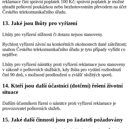
reklamace činí správní poplatek 100 Kč; správní poplatek je možné
uhradit poštovní poukázkou nebo bezhotovostním převodem na účet
Českého telekomunikačního úřadu.
13. Jaké jsou lhůty pro vyřízení
Lhůty pro vyřízení stížnosti či dotazu nejsou stanoveny.
Rychlost vyřízení závisí na konkrétních okolnostech dané záležitosti;
snahou Českého telekomunikačního úřadu je tyto případy vyřídit co
nejdříve.
Lhůty pro vyřízení námitky proti vyřízení reklamace jsou stanoveny
v zákoně o poštovních službách, kdy lhůta pro vydání rozhodnutí
činí 90 dnů, s možností prodloužení u zvlášť složitých sporů.
14. Kteří jsou další účastníci (dotčení) řešení životní
situace
Dalším účastníkem řízení o námitce proti vyřízení reklamace je
provozovatel poštovních služeb.
15. Jaké další činnosti jsou po žadateli požadovány