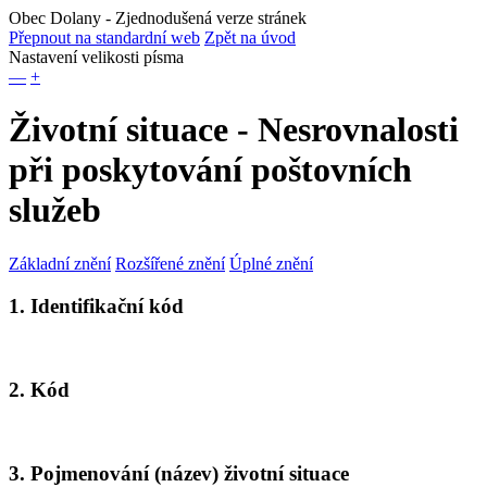
Obec Dolany
- Zjednodušená verze stránek
Přepnout na standardní web
Zpět na úvod
Nastavení velikosti písma
—
+
Životní situace - Nesrovnalosti
při poskytování poštovních
služeb
Základní znění
Rozšířené znění
Úplné znění
1. Identifikační kód
2. Kód
3. Pojmenování (název) životní situace