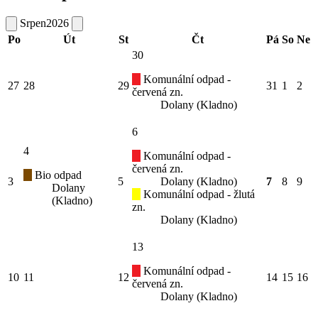
Srpen
2026
Po
Út
St
Čt
Pá
So
Ne
30
Komunální odpad -
27
28
29
31
1
2
červená zn.
Dolany (Kladno)
6
4
Komunální odpad -
červená zn.
Bio odpad
3
5
Dolany (Kladno)
7
8
9
Dolany
Komunální odpad - žlutá
(Kladno)
zn.
Dolany (Kladno)
13
Komunální odpad -
10
11
12
14
15
16
červená zn.
Dolany (Kladno)