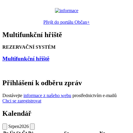
Přejít do portálu Občan+
Multifunkční hřiště
REZERVAČNÍ SYSTÉM
Multifunkční hřiště
Přihlášení k odběru zpráv
Dostávejte
informace z našeho webu
prostřednictvím e-mailů
Chci se zaregistrovat
Kalendář
Srpen
2026