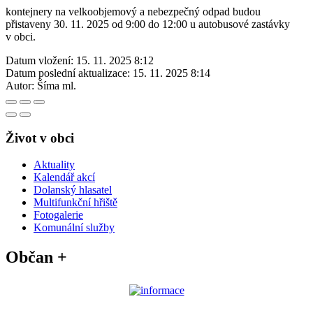
kontejnery na velkoobjemový a nebezpečný odpad budou
přistaveny 30. 11. 2025 od 9:00 do 12:00 u autobusové zastávky
v obci.
Datum vložení:
15. 11. 2025 8:12
Datum poslední aktualizace:
15. 11. 2025 8:14
Autor:
Šíma ml.
Život v obci
Aktuality
Kalendář akcí
Dolanský hlasatel
Multifunkční hřiště
Fotogalerie
Komunální služby
Občan +