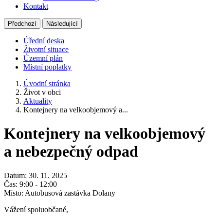
Kontakt
Předchozí
Následující
Úřední deska
Životní situace
Územní plán
Místní poplatky
Úvodní stránka
Život v obci
Aktuality
Kontejnery na velkoobjemový a...
Kontejnery na velkoobjemový
a nebezpečný odpad
Datum: 30. 11. 2025
Čas: 9:00 - 12:00
Místo: Autobusová zastávka Dolany
Vážení spoluobčané,