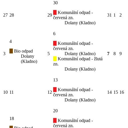
30
Komunální odpad -
27
28
29
31
1
2
červená zn.
Dolany (Kladno)
6
4
Komunální odpad -
červená zn.
Bio odpad
3
5
Dolany (Kladno)
7
8
9
Dolany
Komunální odpad - žlutá
(Kladno)
zn.
Dolany (Kladno)
13
Komunální odpad -
10
11
12
14
15
16
červená zn.
Dolany (Kladno)
20
18
Komunální odpad -
červená zn.