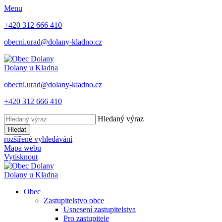
Menu
+420 312 666 410
obecni.urad@dolany-kladno.cz
Dolany
u Kladna
obecni.urad@dolany-kladno.cz
+420 312 666 410
Hledaný výraz
Hledat
rozšířené vyhledávání
Mapa webu
Vytisknout
Dolany
u Kladna
Obec
Zastupitelstvo obce
Usnesení zastupitelstva
Pro zastupitele