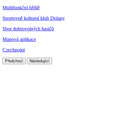
Multifunkční hřiště
Sportovně kulturní klub Dolany
Sbor dobrovolných hasičů
Mapová aplikace
Czechpoint
Předchozí
Následující