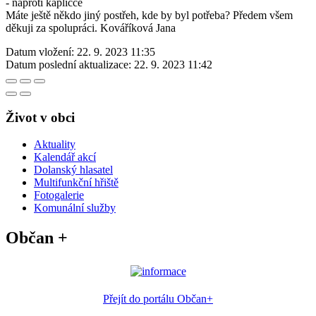
- naproti kapličce
Máte ještě někdo jiný postřeh, kde by byl potřeba? Předem všem
děkuji za spolupráci. Kováříková Jana
Datum vložení:
22. 9. 2023 11:35
Datum poslední aktualizace:
22. 9. 2023 11:42
Život v obci
Aktuality
Kalendář akcí
Dolanský hlasatel
Multifunkční hřiště
Fotogalerie
Komunální služby
Občan +
Přejít do portálu Občan+