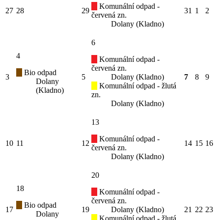
Komunální odpad -
27
28
29
31
1
2
červená zn.
Dolany (Kladno)
6
4
Komunální odpad -
červená zn.
Bio odpad
3
5
Dolany (Kladno)
7
8
9
Dolany
Komunální odpad - žlutá
(Kladno)
zn.
Dolany (Kladno)
13
Komunální odpad -
10
11
12
14
15
16
červená zn.
Dolany (Kladno)
20
18
Komunální odpad -
červená zn.
Bio odpad
17
19
Dolany (Kladno)
21
22
23
Dolany
Komunální odpad - žlutá