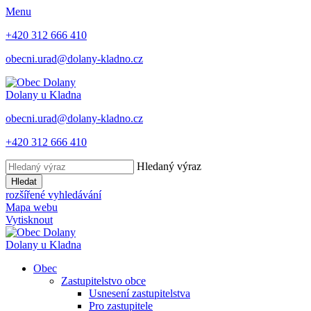
Menu
+420 312 666 410
obecni.urad@dolany-kladno.cz
Dolany
u Kladna
obecni.urad@dolany-kladno.cz
+420 312 666 410
Hledaný výraz
Hledat
rozšířené vyhledávání
Mapa webu
Vytisknout
Dolany
u Kladna
Obec
Zastupitelstvo obce
Usnesení zastupitelstva
Pro zastupitele