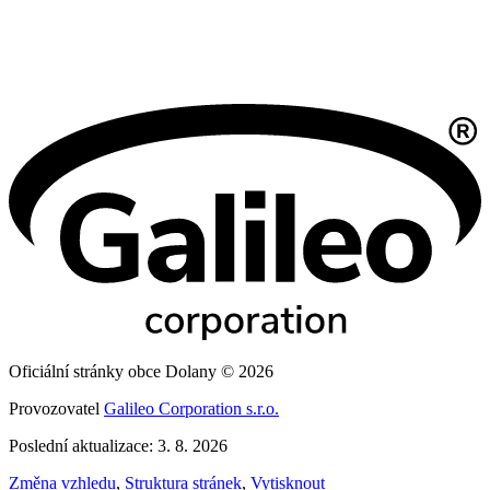
Oficiální stránky obce Dolany © 2026
Provozovatel
Galileo Corporation s.r.o.
Poslední aktualizace: 3. 8. 2026
Změna vzhledu
,
Struktura stránek
,
Vytisknout