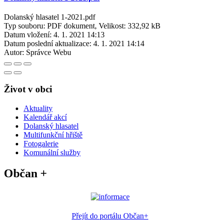
Dolanský hlasatel 1-2021.pdf
Typ souboru: PDF dokument, Velikost: 332,92 kB
Datum vložení:
4. 1. 2021 14:13
Datum poslední aktualizace:
4. 1. 2021 14:14
Autor:
Správce Webu
Život v obci
Aktuality
Kalendář akcí
Dolanský hlasatel
Multifunkční hřiště
Fotogalerie
Komunální služby
Občan +
Přejít do portálu Občan+