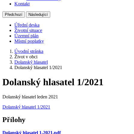
Kontakt
Předchozí
Následující
Úřední deska
Životní situace
Územní plán
Místní poplatky
Úvodní stránka
Život v obci
Dolanský hlasatel
Dolanský hlasatel 1/2021
Dolanský hlasatel 1/2021
Dolanský hlasatel leden 2021
Dolanský hlasatel 1/2021
Přílohy
Dolanský hlasatel 1-2021.pdf