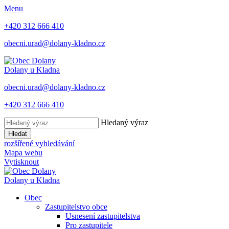
Menu
+420 312 666 410
obecni.urad@dolany-kladno.cz
Dolany
u Kladna
obecni.urad@dolany-kladno.cz
+420 312 666 410
Hledaný výraz
Hledat
rozšířené vyhledávání
Mapa webu
Vytisknout
Dolany
u Kladna
Obec
Zastupitelstvo obce
Usnesení zastupitelstva
Pro zastupitele