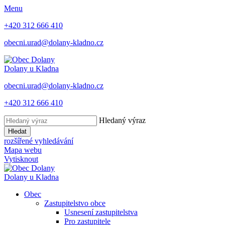
Menu
+420 312 666 410
obecni.urad@dolany-kladno.cz
Dolany
u Kladna
obecni.urad@dolany-kladno.cz
+420 312 666 410
Hledaný výraz
Hledat
rozšířené vyhledávání
Mapa webu
Vytisknout
Dolany
u Kladna
Obec
Zastupitelstvo obce
Usnesení zastupitelstva
Pro zastupitele