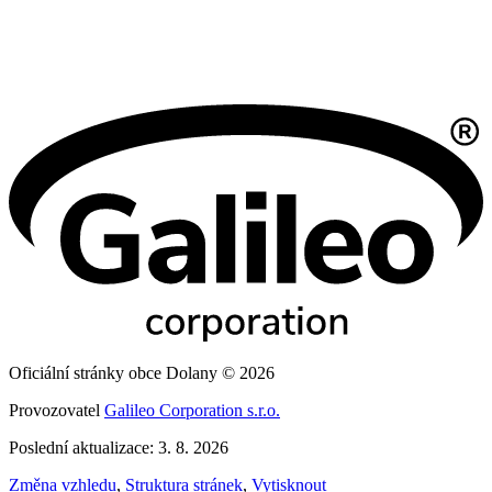
Oficiální stránky obce Dolany © 2026
Provozovatel
Galileo Corporation s.r.o.
Poslední aktualizace: 3. 8. 2026
Změna vzhledu
,
Struktura stránek
,
Vytisknout