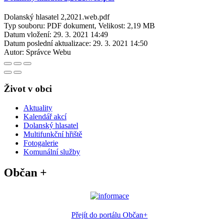
Dolanský hlasatel 2,2021.web.pdf
Typ souboru: PDF dokument, Velikost: 2,19 MB
Datum vložení:
29. 3. 2021 14:49
Datum poslední aktualizace:
29. 3. 2021 14:50
Autor:
Správce Webu
Život v obci
Aktuality
Kalendář akcí
Dolanský hlasatel
Multifunkční hřiště
Fotogalerie
Komunální služby
Občan +
Přejít do portálu Občan+