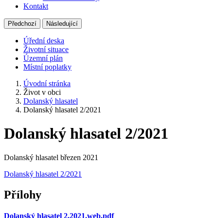
Kontakt
Předchozí
Následující
Úřední deska
Životní situace
Územní plán
Místní poplatky
Úvodní stránka
Život v obci
Dolanský hlasatel
Dolanský hlasatel 2/2021
Dolanský hlasatel 2/2021
Dolanský hlasatel březen 2021
Dolanský hlasatel 2/2021
Přílohy
Dolanský hlasatel 2,2021.web.pdf