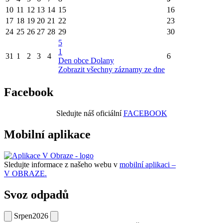
10
11
12
13
14
15
16
17
18
19
20
21
22
23
24
25
26
27
28
29
30
5
1
31
1
2
3
4
6
Den obce Dolany
Zobrazit všechny záznamy ze dne
Facebook
Sledujte náš oficiální
FACEBOOK
Mobilní aplikace
Sledujte informace z našeho webu v
mobilní aplikaci –
V OBRAZE.
Svoz odpadů
Srpen
2026