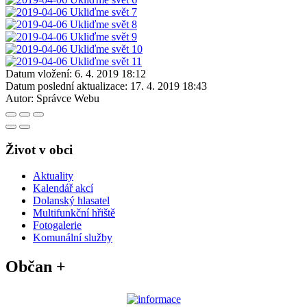
Datum vložení:
6. 4. 2019 18:12
Datum poslední aktualizace:
17. 4. 2019 18:43
Autor:
Správce Webu
Život v obci
Aktuality
Kalendář akcí
Dolanský hlasatel
Multifunkční hřiště
Fotogalerie
Komunální služby
Občan +