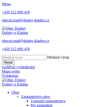
Menu
+420 312 666 410
obecni.urad@dolany-kladno.cz
Dolany
u Kladna
obecni.urad@dolany-kladno.cz
+420 312 666 410
Hledaný výraz
Hledat
rozšířené vyhledávání
Mapa webu
Vytisknout
Dolany
u Kladna
Obec
Zastupitelstvo obce
Usnesení zastupitelstva
Pro zastupitele