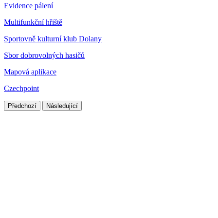
Evidence pálení
Multifunkční hřiště
Sportovně kulturní klub Dolany
Sbor dobrovolných hasičů
Mapová aplikace
Czechpoint
Předchozí
Následující