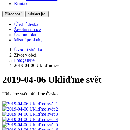
Kontakt
Předchozí
Následující
Úřední deska
Životní situace
Územní plán
Místní poplatky
Úvodní stránka
Život v obci
Fotogalerie
2019-04-06 Ukliďme svět
2019-04-06 Ukliďme svět
Ukliďme svět, ukliďme Česko