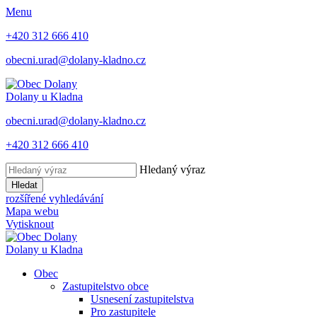
Menu
+420 312 666 410
obecni.urad@dolany-kladno.cz
Dolany
u Kladna
obecni.urad@dolany-kladno.cz
+420 312 666 410
Hledaný výraz
Hledat
rozšířené vyhledávání
Mapa webu
Vytisknout
Dolany
u Kladna
Obec
Zastupitelstvo obce
Usnesení zastupitelstva
Pro zastupitele