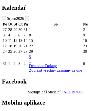
Kalendář
Srpen
2026
Po
Út
St
Čt
Pá
So
Ne
27
28
29
30
31
1
2
3
4
5
6
7
8
9
10
11
12
13
14
15
16
17
18
19
20
21
22
23
24
25
26
27
28
29
30
5
1
31
1
2
3
4
6
Den obce Dolany
Zobrazit všechny záznamy ze dne
Facebook
Sledujte náš oficiální
FACEBOOK
Mobilní aplikace