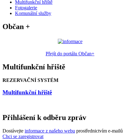
Multifunkční hřiště
Fotogalerie
Komunální služby
Občan +
Přejít do portálu Občan+
Multifunkční hřiště
REZERVAČNÍ SYSTÉM
Multifunkční hřiště
Přihlášení k odběru zpráv
Dostávejte
informace z našeho webu
prostřednictvím e-mailů
Chci se zaregistrovat