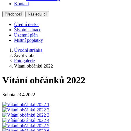
Kontakt
Předchozí
Následující
Úřední deska
Životní situace
Územní plán
Místní poplatky
Úvodní stránka
Život v obci
Fotogalerie
Vítání občánků 2022
Vítání občánků 2022
Sobota 23.4.2022