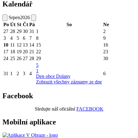
Kalendář
Srpen
2026
Po
Út
St
Čt
Pá
So
Ne
27
28
29
30
31
1
2
3
4
5
6
7
8
9
10
11
12
13
14
15
16
17
18
19
20
21
22
23
24
25
26
27
28
29
30
5
1
31
1
2
3
4
6
Den obce Dolany
Zobrazit všechny záznamy ze dne
Facebook
Sledujte náš oficiální
FACEBOOK
Mobilní aplikace