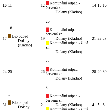
Komunální odpad -
10
11
12
14
15
16
červená zn.
Dolany (Kladno)
20
18
Komunální odpad -
červená zn.
Bio odpad
17
19
Dolany (Kladno)
21
22
23
Dolany
Komunální odpad - žlutá
(Kladno)
zn.
Dolany (Kladno)
27
Komunální odpad -
24
25
26
28
29
30
červená zn.
Dolany (Kladno)
3
1
Komunální odpad -
červená zn.
Bio odpad
31
2
Dolany (Kladno)
4
5
6
Dolany
Komunální odpad - žlutá