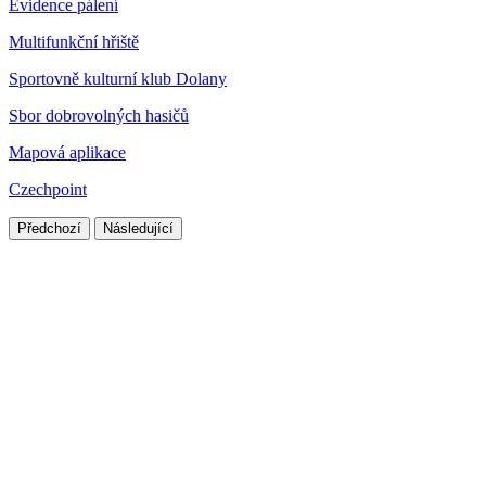
Evidence pálení
Multifunkční hřiště
Sportovně kulturní klub Dolany
Sbor dobrovolných hasičů
Mapová aplikace
Czechpoint
Předchozí
Následující