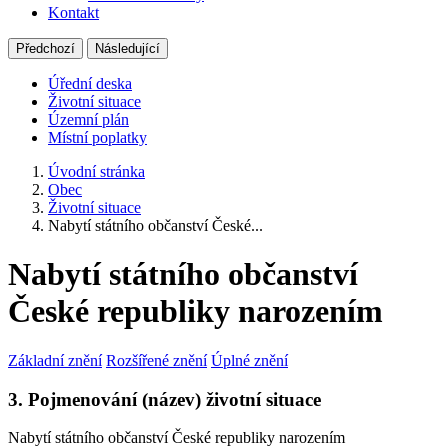
Kontakt
Předchozí
Následující
Úřední deska
Životní situace
Územní plán
Místní poplatky
Úvodní stránka
Obec
Životní situace
Nabytí státního občanství České...
Nabytí státního občanství
České republiky narozením
Základní znění
Rozšířené znění
Úplné znění
3. Pojmenování (název) životní situace
Nabytí státního občanství České republiky narozením