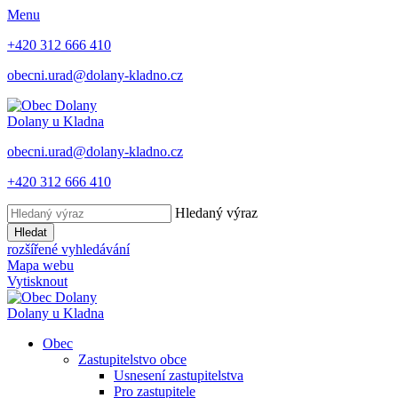
Menu
+420 312 666 410
obecni.urad@dolany-kladno.cz
Dolany
u Kladna
obecni.urad@dolany-kladno.cz
+420 312 666 410
Hledaný výraz
Hledat
rozšířené vyhledávání
Mapa webu
Vytisknout
Dolany
u Kladna
Obec
Zastupitelstvo obce
Usnesení zastupitelstva
Pro zastupitele