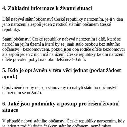
4. Základní informace k životní situaci
Dítě nabývá státní občanství České republiky narozením, je-li v den
jeho narození alespoň jeden z rodičů státním občanem České
republiky.
Státní občanství České republiky nabývá narozením i dítě, které se
narodí na jejím území a které by se jinak stalo osobou bez státního
občanství - bezdomovcem, pokud jsou oba rodiče dítěte bezdomovci
a alespoň jeden z nich má na území České republiky ke dni narození
dítěte povolen pobyt na dobu delší než 90 dnů.
5. Kdo je oprávněn v této věci jednat (podat žádost
apod.)
Oprávněné osoby nejsou stanoveny (o nabytí státního občanství
narozením se nežádá).
6. Jaké jsou podmínky a postup pro řešení životní
situace
V případě nabytí státního občanství České republiky narozením, kdy
je jeden z rodičů dítěte českým státním občanem, nemá místo