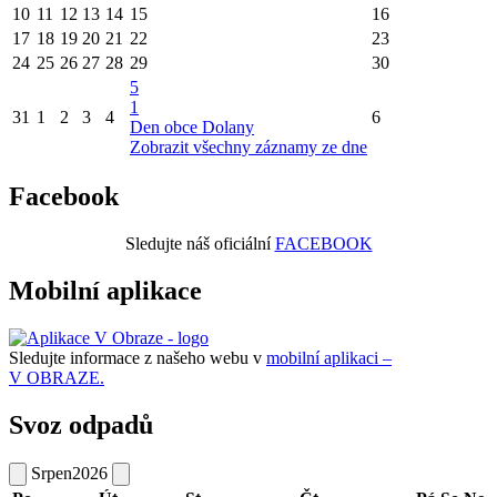
10
11
12
13
14
15
16
17
18
19
20
21
22
23
24
25
26
27
28
29
30
5
1
31
1
2
3
4
6
Den obce Dolany
Zobrazit všechny záznamy ze dne
Facebook
Sledujte náš oficiální
FACEBOOK
Mobilní aplikace
Sledujte informace z našeho webu v
mobilní aplikaci –
V OBRAZE.
Svoz odpadů
Srpen
2026