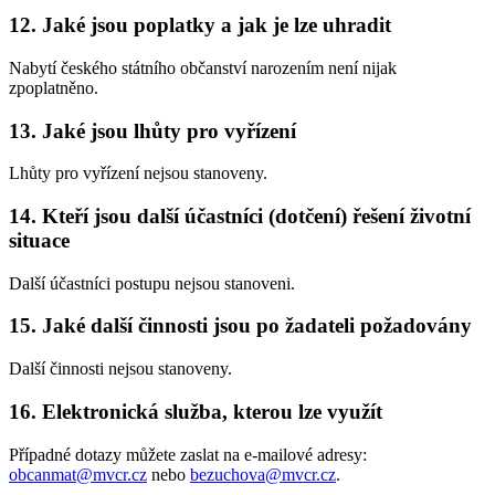
12. Jaké jsou poplatky a jak je lze uhradit
Nabytí českého státního občanství narozením není nijak
zpoplatněno.
13. Jaké jsou lhůty pro vyřízení
Lhůty pro vyřízení nejsou stanoveny.
14. Kteří jsou další účastníci (dotčení) řešení životní
situace
Další účastníci postupu nejsou stanoveni.
15. Jaké další činnosti jsou po žadateli požadovány
Další činnosti nejsou stanoveny.
16. Elektronická služba, kterou lze využít
Případné dotazy můžete zaslat na e-mailové adresy:
obcanmat@mvcr.cz
nebo
bezuchova@mvcr.cz
.