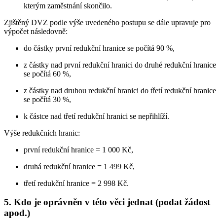
kterým zaměstnání skončilo.
Zjištěný DVZ podle výše uvedeného postupu se dále upravuje pro
výpočet následovně:
do částky první redukční hranice se počítá 90 %,
z částky nad první redukční hranici do druhé redukční hranice
se počítá 60 %,
z částky nad druhou redukční hranici do třetí redukční hranice
se počítá 30 %,
k částce nad třetí redukční hranici se nepřihlíží.
Výše redukčních hranic:
první redukční hranice = 1 000 Kč,
druhá redukční hranice = 1 499 Kč,
třetí redukční hranice = 2 998 Kč.
5. Kdo je oprávněn v této věci jednat (podat žádost
apod.)