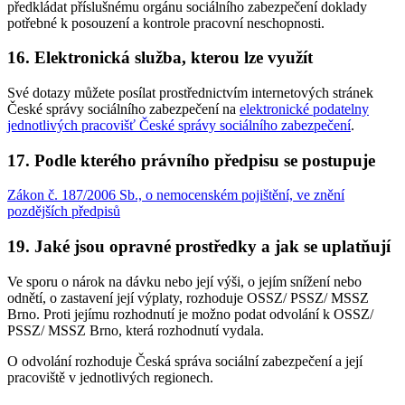
předkládat příslušnému orgánu sociálního zabezpečení doklady
potřebné k posouzení a kontrole pracovní neschopnosti.
16. Elektronická služba, kterou lze využít
Své dotazy můžete posílat prostřednictvím internetových stránek
České správy sociálního zabezpečení na
elektronické podatelny
jednotlivých pracovišť České správy sociálního zabezpečení
.
17. Podle kterého právního předpisu se postupuje
Zákon č. 187/2006 Sb., o nemocenském pojištění, ve znění
pozdějších předpisů
19. Jaké jsou opravné prostředky a jak se uplatňují
Ve sporu o nárok na dávku nebo její výši, o jejím snížení nebo
odnětí, o zastavení její výplaty, rozhoduje OSSZ/ PSSZ/ MSSZ
Brno. Proti jejímu rozhodnutí je možno podat odvolání k OSSZ/
PSSZ/ MSSZ Brno, která rozhodnutí vydala.
O odvolání rozhoduje Česká správa sociální zabezpečení a její
pracoviště v jednotlivých regionech.