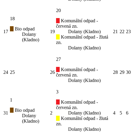
20
18
Komunální odpad -
červená zn.
Bio odpad
17
19
Dolany (Kladno)
21
22
23
Dolany
Komunální odpad - žlutá
(Kladno)
zn.
Dolany (Kladno)
27
Komunální odpad -
24
25
26
28
29
30
červená zn.
Dolany (Kladno)
3
1
Komunální odpad -
červená zn.
Bio odpad
31
2
Dolany (Kladno)
4
5
6
Dolany
Komunální odpad - žlutá
(Kladno)
zn.
Dolany (Kladno)