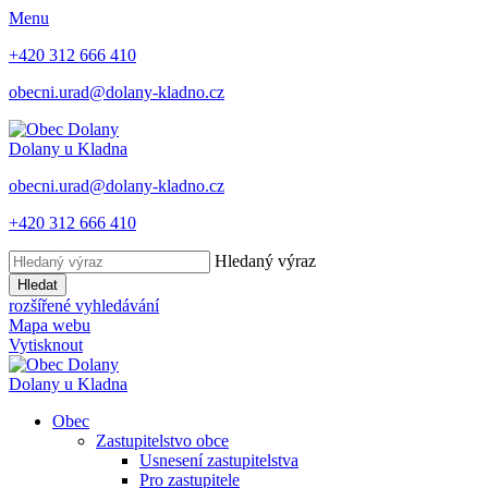
Menu
+420 312 666 410
obecni.urad@dolany-kladno.cz
Dolany
u Kladna
obecni.urad@dolany-kladno.cz
+420 312 666 410
Hledaný výraz
Hledat
rozšířené vyhledávání
Mapa webu
Vytisknout
Dolany
u Kladna
Obec
Zastupitelstvo obce
Usnesení zastupitelstva
Pro zastupitele