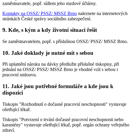
zaměstnavatele, popř. sídlem jeho mzdové účtárny.
Kontakty na OSSZ/ PSSZ/ MSSZ Brno
naleznete na internetových
stránkách České správy sociálního zabezpečení.
9. Kde, s kým a kdy životní situaci řešit
Se zaměstnavatelem, popř. s příslušnou OSSZ/ PSSZ/ MSSZ Brno.
10. Jaké doklady je nutné mít s sebou
Při uplatnění nároku na dávky předložte příslušné tiskopisy, při
jednání na OSSZ/ PSSZ/ MSSZ Brno je vhodné vzít s sebou i
pracovní smlouvu.
11. Jaké jsou potřebné formuláře a kde jsou k
dispozici
Tiskopis "Rozhodnutí o dočasné pracovní neschopnosti" vystavuje
ošetřující lékař.
Tiskopis "Potvrzení o trvání dočasné pracovní neschopnosti nebo
karantény" vystavuje ošetřující lékař, popř. orgán ochrany veřejného
zdraví.