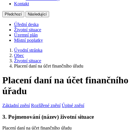
Kontakt
Předchozí
Následující
Úřední deska
Životní situace
Územní plán
Místní poplatky
Úvodní stránka
Obec
Životní situace
Placení daní na účet finančního úřadu
Placení daní na účet finančního
úřadu
Základní znění
Rozšířené znění
Úplné znění
3. Pojmenování (název) životní situace
Placení daní na účet finančního úřadu