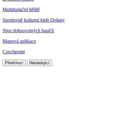
Multifunkční hřiště
Sportovně kulturní klub Dolany
Sbor dobrovolných hasičů
Mapová aplikace
Czechpoint
Předchozí
Následující