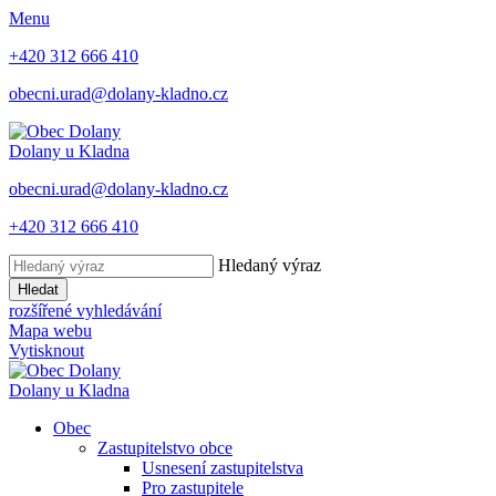
Menu
+420 312 666 410
obecni.urad@dolany-kladno.cz
Dolany
u Kladna
obecni.urad@dolany-kladno.cz
+420 312 666 410
Hledaný výraz
Hledat
rozšířené vyhledávání
Mapa webu
Vytisknout
Dolany
u Kladna
Obec
Zastupitelstvo obce
Usnesení zastupitelstva
Pro zastupitele