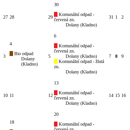
30
Komunální odpad -
27
28
29
31
1
2
červená zn.
Dolany (Kladno)
6
4
Komunální odpad -
červená zn.
Bio odpad
3
5
Dolany (Kladno)
7
8
9
Dolany
Komunální odpad - žlutá
(Kladno)
zn.
Dolany (Kladno)
13
Komunální odpad -
10
11
12
14
15
16
červená zn.
Dolany (Kladno)
20
18
Komunální odpad -
červená zn.