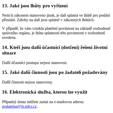
13. Jaké jsou lhůty pro vyřízení
Není-li zákonem stanoveno jinak, je daň splatná ve lhůtě pro podání
přiznání. Zálohy na daň jsou splatné v zákonných lhůtách.
V případě, že vám vznikla platební povinnost na základě rozhodnutí
správního orgánu, je lhůta splatnosti této povinnosti v rozhodnutí
uvedena.
14. Kteří jsou další účastníci (dotčení) řešení životní
situace
Další účastníci postupu nejsou stanoveni.
15. Jaké další činnosti jsou po žadateli požadovány
Další činnosti nejsou stanoveny.
16. Elektronická služba, kterou lze využít
Případný dotaz můžete zaslat na e-mailovou adresu:
podatelna@fs.mfcr.cz
.