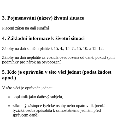
3. Pojmenování (název) životní situace
Placení záloh na daň silniční
4. Základní informace k životní situaci
Zálohy na daň silniční platíte k 15. 4., 15. 7., 15. 10. a 15. 12.
Zálohy na daň neplatíte za vozidla osvobozená od daně, pokud splní
podmínky pro nárok na osvobození.
5. Kdo je oprávněn v této věci jednat (podat žádost
apod.)
V této věci je oprávněn jednat:
poplatník jako daňový subjekt,
zákonný zástupce fyzické osoby nebo opatrovník (není-li
fyzická osoba způsobilá k samostatnému jednání před
správcem daně),