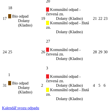
20
18
Komunální odpad -
červená zn.
Bio odpad
17
19
Dolany (Kladno)
21
22
23
Dolany
Komunální odpad - žlutá
(Kladno)
zn.
Dolany (Kladno)
27
Komunální odpad -
24
25
26
28
29
30
červená zn.
Dolany (Kladno)
3
1
Komunální odpad -
červená zn.
Bio odpad
31
2
Dolany (Kladno)
4
5
6
Dolany
Komunální odpad - žlutá
(Kladno)
zn.
Dolany (Kladno)
Kalendář svozu odpadu