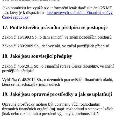
Jako pomůcku lze využít tzv. informační leták daně silniční (25 MF
- 4), který je k dispozici na
internetových stránkách Finanční správy
České republiky
.
17. Podle kterého právního předpisu se postupuje
Zákon č. 16/1993 Sb., o dani silniční, ve znění pozdějších předpisů
Zákon č. 280/2009 Sb., daňový řád, ve znění pozdějších předpisů
18. Jaké jsou související předpisy
Zákon č. 456/2011 Sb., o Finanční správě České republiky, ve znění
pozdějších předpisů
Vyhláška č. 48/2012 Sb., o územních pracovištích finančních úřadů,
která se nenacházejí v jejich sídlech
19. Jaké jsou opravné prostředky a jak se uplatňují
Opravné prostředky mohou být uplatněny vůči rozhodnutím
územních finančních orgánů (mj. např. rozhodnutí o stanovení záloh
jinak nebo rozhodnutí o povolení výjimky z povinnosti daň