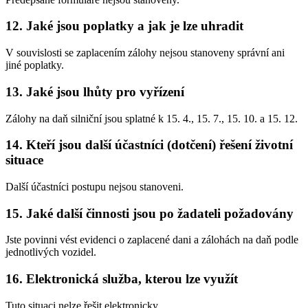
12. Jaké jsou poplatky a jak je lze uhradit
V souvislosti se zaplacením zálohy nejsou stanoveny správní ani
jiné poplatky.
13. Jaké jsou lhůty pro vyřízení
Zálohy na daň silniční jsou splatné k 15. 4., 15. 7., 15. 10. a 15. 12.
14. Kteří jsou další účastníci (dotčení) řešení životní
situace
Další účastníci postupu nejsou stanoveni.
15. Jaké další činnosti jsou po žadateli požadovány
Jste povinni vést evidenci o zaplacené dani a zálohách na daň podle
jednotlivých vozidel.
16. Elektronická služba, kterou lze využít
Tuto situaci nelze řešit elektronicky.