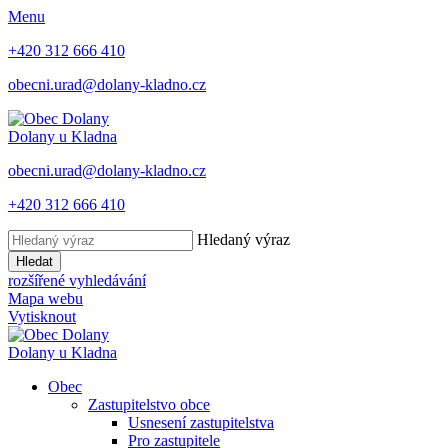
Menu
+420 312 666 410
obecni.urad@dolany-kladno.cz
Dolany
u Kladna
obecni.urad@dolany-kladno.cz
+420 312 666 410
Hledaný výraz
Hledat
rozšířené vyhledávání
Mapa webu
Vytisknout
Dolany
u Kladna
Obec
Zastupitelstvo obce
Usnesení zastupitelstva
Pro zastupitele