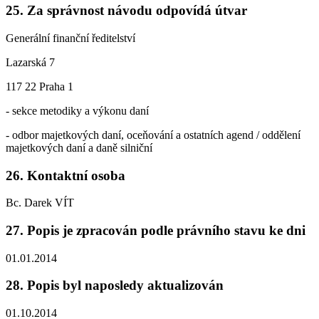
25. Za správnost návodu odpovídá útvar
Generální finanční ředitelství
Lazarská 7
117 22 Praha 1
- sekce metodiky a výkonu daní
- odbor majetkových daní, oceňování a ostatních agend / oddělení
majetkových daní a daně silniční
26. Kontaktní osoba
Bc. Darek VÍT
27. Popis je zpracován podle právního stavu ke dni
01.01.2014
28. Popis byl naposledy aktualizován
01.10.2014