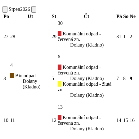
Srpen
2026
Po
Út
St
Čt
Pá
So
Ne
30
Komunální odpad -
27
28
29
31
1
2
červená zn.
Dolany (Kladno)
6
4
Komunální odpad -
červená zn.
Bio odpad
3
5
Dolany (Kladno)
7
8
9
Dolany
Komunální odpad - žlutá
(Kladno)
zn.
Dolany (Kladno)
13
Komunální odpad -
10
11
12
14
15
16
červená zn.
Dolany (Kladno)