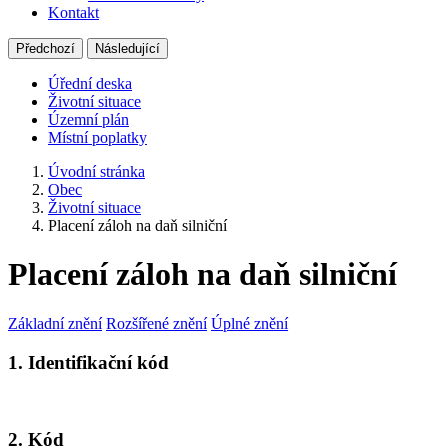
Kontakt
Předchozí
Následující
Úřední deska
Životní situace
Územní plán
Místní poplatky
Úvodní stránka
Obec
Životní situace
Placení záloh na daň silniční
Placení záloh na daň silniční
Základní znění
Rozšířené znění
Úplné znění
1. Identifikační kód
2. Kód