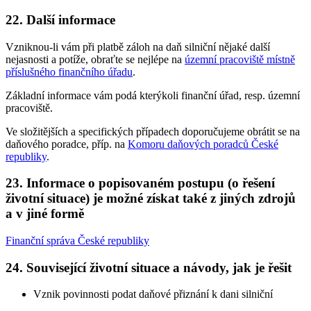
22. Další informace
Vzniknou-li vám při platbě záloh na daň silniční nějaké další
nejasnosti a potíže, obraťte se nejlépe na
územní pracoviště místně
příslušného finančního úřadu
.
Základní informace vám podá kterýkoli finanční úřad, resp. územní
pracoviště.
Ve složitějších a specifických případech doporučujeme obrátit se na
daňového poradce, příp. na
Komoru daňových poradců České
republiky
.
23. Informace o popisovaném postupu (o řešení
životní situace) je možné získat také z jiných zdrojů
a v jiné formě
Finanční správa České republiky
24. Související životní situace a návody, jak je řešit
Vznik povinnosti podat daňové přiznání k dani silniční