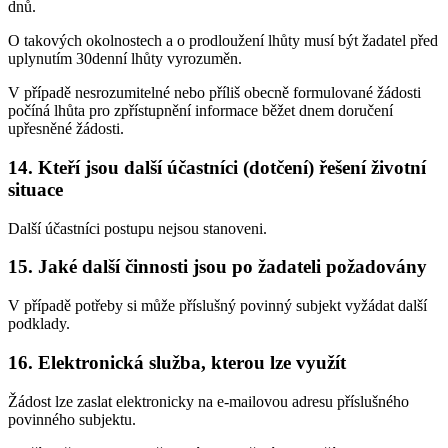
dnů.
O takových okolnostech a o prodloužení lhůty musí být žadatel před
uplynutím 30denní lhůty vyrozuměn.
V případě nesrozumitelné nebo příliš obecně formulované žádosti
počíná lhůta pro zpřístupnění informace běžet dnem doručení
upřesněné žádosti.
14. Kteří jsou další účastníci (dotčení) řešení životní
situace
Další účastníci postupu nejsou stanoveni.
15. Jaké další činnosti jsou po žadateli požadovány
V případě potřeby si může příslušný povinný subjekt vyžádat další
podklady.
16. Elektronická služba, kterou lze využít
Žádost lze zaslat elektronicky na e-mailovou adresu příslušného
povinného subjektu.