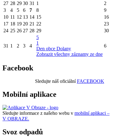
27
28
29
30
31
1
2
3
4
5
6
7
8
9
10
11
12
13
14
15
16
17
18
19
20
21
22
23
24
25
26
27
28
29
30
5
1
31
1
2
3
4
6
Den obce Dolany
Zobrazit všechny záznamy ze dne
Facebook
Sledujte náš oficiální
FACEBOOK
Mobilní aplikace
Sledujte informace z našeho webu v
mobilní aplikaci –
V OBRAZE.
Svoz odpadů