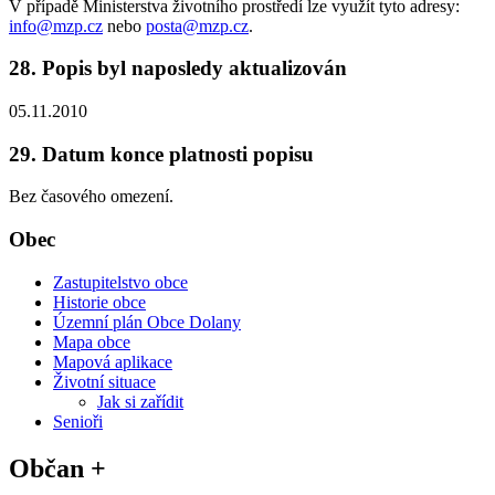
V případě Ministerstva životního prostředí lze využít tyto adresy:
info@mzp.cz
nebo
posta@mzp.cz
.
28. Popis byl naposledy aktualizován
05.11.2010
29. Datum konce platnosti popisu
Bez časového omezení.
Obec
Zastupitelstvo obce
Historie obce
Územní plán Obce Dolany
Mapa obce
Mapová aplikace
Životní situace
Jak si zařídit
Senioři
Občan +