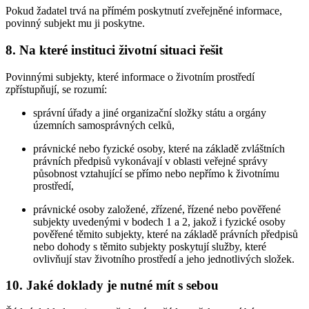
Pokud žadatel trvá na přímém poskytnutí zveřejněné informace,
povinný subjekt mu ji poskytne.
8. Na které instituci životní situaci řešit
Povinnými subjekty, které informace o životním prostředí
zpřístupňují, se rozumí:
správní úřady a jiné organizační složky státu a orgány
územních samosprávných celků,
právnické nebo fyzické osoby, které na základě zvláštních
právních předpisů vykonávají v oblasti veřejné správy
působnost vztahující se přímo nebo nepřímo k životnímu
prostředí,
právnické osoby založené, zřízené, řízené nebo pověřené
subjekty uvedenými v bodech 1 a 2, jakož i fyzické osoby
pověřené těmito subjekty, které na základě právních předpisů
nebo dohody s těmito subjekty poskytují služby, které
ovlivňují stav životního prostředí a jeho jednotlivých složek.
10. Jaké doklady je nutné mít s sebou