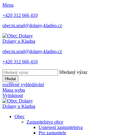
Menu
+420 312 666 410
obecni.urad@dolany-kladno.cz
Dolany
u Kladna
obecni.urad@dolany-kladno.cz
+420 312 666 410
Hledaný výraz
Hledat
rozšířené vyhledávání
Mapa webu
Vytisknout
Dolany
u Kladna
Obec
Zastupitelstvo obce
Usnesení zastupitelstva
Pro zastupitele