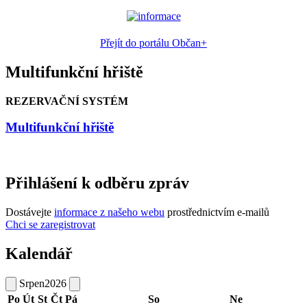
Přejít do portálu Občan+
Multifunkční hřiště
REZERVAČNÍ SYSTÉM
Multifunkční hřiště
Přihlášení k odběru zpráv
Dostávejte
informace z našeho webu
prostřednictvím e-mailů
Chci se zaregistrovat
Kalendář
Srpen
2026
Po
Út
St
Čt
Pá
So
Ne