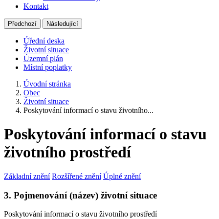
Kontakt
Předchozí
Následující
Úřední deska
Životní situace
Územní plán
Místní poplatky
Úvodní stránka
Obec
Životní situace
Poskytování informací o stavu životního...
Poskytování informací o stavu
životního prostředí
Základní znění
Rozšířené znění
Úplné znění
3. Pojmenování (název) životní situace
Poskytování informací o stavu životního prostředí