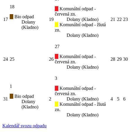
18
Komunální odpad -
červená zn.
Bio odpad
17
19
Dolany (Kladno)
21
22
23
Dolany
Komunální odpad - žlutá
(Kladno)
zn.
Dolany (Kladno)
27
Komunální odpad -
24
25
26
28
29
30
červená zn.
Dolany (Kladno)
3
1
Komunální odpad -
červená zn.
Bio odpad
31
2
Dolany (Kladno)
4
5
6
Dolany
Komunální odpad - žlutá
(Kladno)
zn.
Dolany (Kladno)
Kalendář svozu odpadu