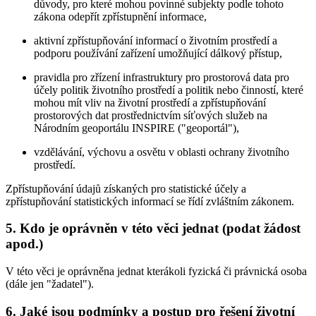
důvody, pro které mohou povinné subjekty podle tohoto
zákona odepřít zpřístupnění informace,
aktivní zpřístupňování informací o životním prostředí a
podporu používání zařízení umožňující dálkový přístup,
pravidla pro zřízení infrastruktury pro prostorová data pro
účely politik životního prostředí a politik nebo činností, které
mohou mít vliv na životní prostředí a zpřístupňování
prostorových dat prostřednictvím síťových služeb na
Národním geoportálu INSPIRE ("geoportál"),
vzdělávání, výchovu a osvětu v oblasti ochrany životního
prostředí.
Zpřístupňování údajů získaných pro statistické účely a
zpřístupňování statistických informací se řídí zvláštním zákonem.
5. Kdo je oprávněn v této věci jednat (podat žádost
apod.)
V této věci je oprávněna jednat kterákoli fyzická či právnická osoba
(dále jen "žadatel").
6. Jaké jsou podmínky a postup pro řešení životní