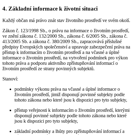
4. Základní informace k životní situaci
Každý občan má právo znát stav životního prostředí ve svém okolí.
Zákon č. 123/1998 Sb., o právu na informace o životním prostředí,
ve znění zákona č. 132/2000 Sb., zákona č. 6/2005 Sb., zákona č.
413/2005 Sb. a zákona č. 380/2009 Sb., zapracovává příslušné
předpisy Evropských společenství a upravuje zabezpečení práva na
přístup k informacím o životním prostředí a na včasné a úplné
informace o životním prostředí, na vytvoření podmínek pro výkon
tohoto práva a podporu aktivního zpřístupňování informací o
životním prostředí ze strany povinných subjektů.
Stanoví:
podmínky výkonu práva na včasné a úplné informace o
životním prostředí, jimiž disponují povinné subjekty podle
tohoto zákona nebo které jsou k dispozici pro tyto subjekty,
přístup veřejnosti k informacím o životním prostředí, kterými
disponují povinné subjekty podle tohoto zákona nebo které
jsou k dispozici pro tyto subjekty,
základní podmínky a lhůty pro zpřístupňování informací a