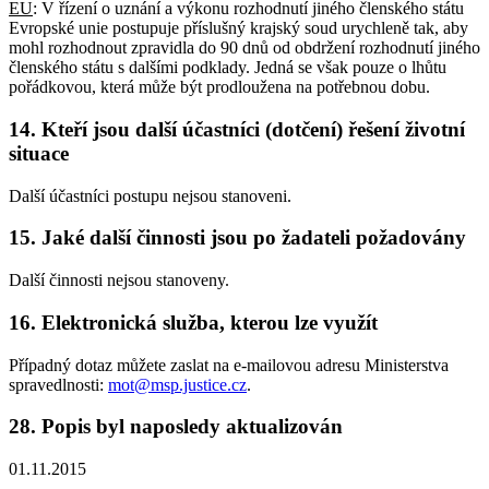
EU
: V řízení o uznání a výkonu rozhodnutí jiného členského státu
Evropské unie postupuje příslušný krajský soud urychleně tak, aby
mohl rozhodnout zpravidla do 90 dnů od obdržení rozhodnutí jiného
členského státu s dalšími podklady. Jedná se však pouze o lhůtu
pořádkovou, která může být prodloužena na potřebnou dobu.
14. Kteří jsou další účastníci (dotčení) řešení životní
situace
Další účastníci postupu nejsou stanoveni.
15. Jaké další činnosti jsou po žadateli požadovány
Další činnosti nejsou stanoveny.
16. Elektronická služba, kterou lze využít
Případný dotaz můžete zaslat na e-mailovou adresu Ministerstva
spravedlnosti:
mot@msp.justice.cz
.
28. Popis byl naposledy aktualizován
01.11.2015