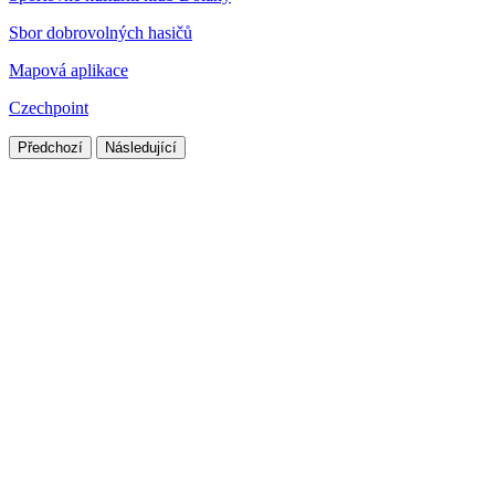
Sbor dobrovolných hasičů
Mapová aplikace
Czechpoint
Předchozí
Následující