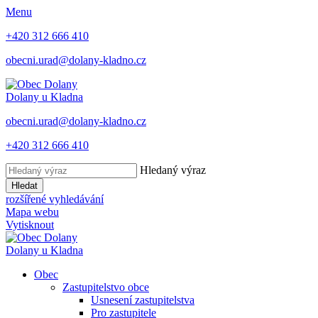
Menu
+420 312 666 410
obecni.urad@dolany-kladno.cz
Dolany
u Kladna
obecni.urad@dolany-kladno.cz
+420 312 666 410
Hledaný výraz
Hledat
rozšířené vyhledávání
Mapa webu
Vytisknout
Dolany
u Kladna
Obec
Zastupitelstvo obce
Usnesení zastupitelstva
Pro zastupitele