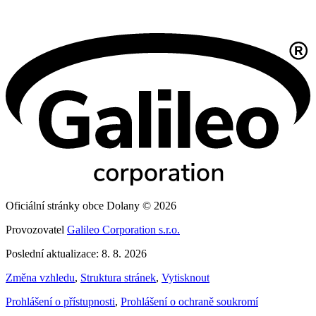
Oficiální stránky obce Dolany © 2026
Provozovatel
Galileo Corporation s.r.o.
Poslední aktualizace: 8. 8. 2026
Změna vzhledu
,
Struktura stránek
,
Vytisknout
Prohlášení o přístupnosti
,
Prohlášení o ochraně soukromí