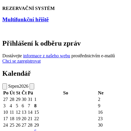
REZERVAČNÍ SYSTÉM
Multifunkční hřiště
Přihlášení k odběru zpráv
Dostávejte
informace z našeho webu
prostřednictvím e-mailů
Chci se zaregistrovat
Kalendář
Srpen
2026
Po
Út
St
Čt
Pá
So
Ne
27
28
29
30
31
1
2
3
4
5
6
7
8
9
10
11
12
13
14
15
16
17
18
19
20
21
22
23
24
25
26
27
28
29
30