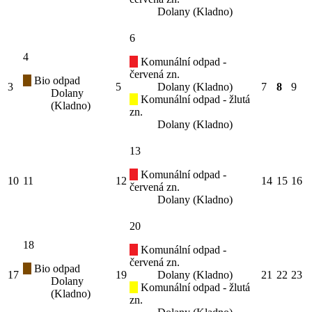
Dolany (Kladno)
6
4
Komunální odpad -
červená zn.
Bio odpad
3
5
Dolany (Kladno)
7
8
9
Dolany
Komunální odpad - žlutá
(Kladno)
zn.
Dolany (Kladno)
13
Komunální odpad -
10
11
12
14
15
16
červená zn.
Dolany (Kladno)
20
18
Komunální odpad -
červená zn.
Bio odpad
17
19
Dolany (Kladno)
21
22
23
Dolany
Komunální odpad - žlutá
(Kladno)
zn.