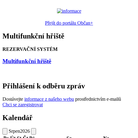
Přejít do portálu Občan+
Multifunkční hřiště
REZERVAČNÍ SYSTÉM
Multifunkční hřiště
Přihlášení k odběru zpráv
Dostávejte
informace z našeho webu
prostřednictvím e-mailů
Chci se zaregistrovat
Kalendář
Srpen
2026