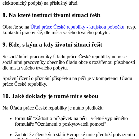
elektronický podpis) na příslušný úřad.
8. Na které instituci životní situaci řešit
Obraťte se na
Úřad práce České republiky - krajskou pobočku
, resp.
kontaktní pracoviště, dle místa vašeho trvalého pobytu.
9. Kde, s kým a kdy životní situaci řešit
Se sociálními pracovníky Úřadu práce České republiky nebo se
sociálními pracovníky obecního úřadu obce s rozšířenou působností
dle místa vašeho trvalého pobytu.
Správní řízení o přiznání příspěvku na péči je v kompetenci Úřadu
práce České republiky.
10. Jaké doklady je nutné mít s sebou
Na Úřadu práce České republiky je nutno předložit:
formulář "Žádost o příspěvek na péči" včetně vyplněného
formuláře "Oznámení o poskytovateli pomoci",
žadatelé z členských států Evropské unie předloží potvrzení o