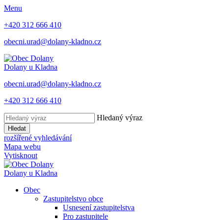
Menu
+420 312 666 410
obecni.urad@dolany-kladno.cz
Dolany
u Kladna
obecni.urad@dolany-kladno.cz
+420 312 666 410
Hledaný výraz
Hledat
rozšířené vyhledávání
Mapa webu
Vytisknout
Dolany
u Kladna
Obec
Zastupitelstvo obce
Usnesení zastupitelstva
Pro zastupitele