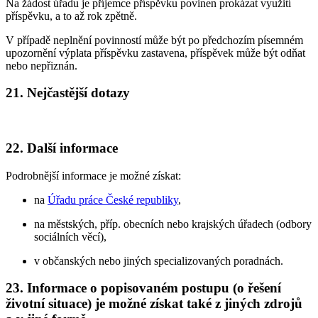
Na žádost úřadu je příjemce příspěvku povinen prokázat využití
příspěvku, a to až rok zpětně.
V případě neplnění povinností může být po předchozím písemném
upozornění výplata příspěvku zastavena, příspěvek může být odňat
nebo nepřiznán.
21. Nejčastější dotazy
22. Další informace
Podrobnější informace je možné získat:
na
Úřadu práce České republiky
,
na městských, příp. obecních nebo krajských úřadech (odbory
sociálních věcí),
v občanských nebo jiných specializovaných poradnách.
23. Informace o popisovaném postupu (o řešení
životní situace) je možné získat také z jiných zdrojů