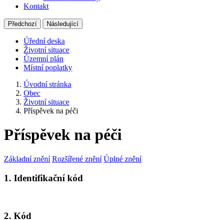
Kontakt
Předchozí
Následující
Úřední deska
Životní situace
Územní plán
Místní poplatky
Úvodní stránka
Obec
Životní situace
Příspěvek na péči
Příspěvek na péči
Základní znění
Rozšířené znění
Úplné znění
1. Identifikační kód
2. Kód