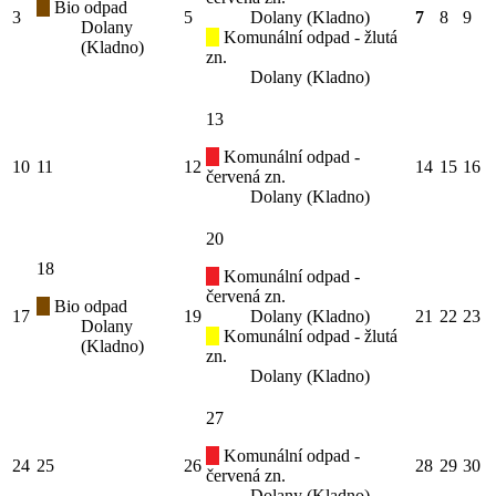
Bio odpad
3
5
Dolany (Kladno)
7
8
9
Dolany
Komunální odpad - žlutá
(Kladno)
zn.
Dolany (Kladno)
13
Komunální odpad -
10
11
12
14
15
16
červená zn.
Dolany (Kladno)
20
18
Komunální odpad -
červená zn.
Bio odpad
17
19
Dolany (Kladno)
21
22
23
Dolany
Komunální odpad - žlutá
(Kladno)
zn.
Dolany (Kladno)
27
Komunální odpad -
24
25
26
28
29
30
červená zn.
Dolany (Kladno)