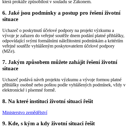
která prokáže způsobilost v souladu se Zákonem.
6. Jaké jsou podmínky a postup pro řešení životní
situace
Uchazeč o poskytnutí účelové podpory na projekt výzkumu a
vývoje je zařazen do veřejné soutěže dnem podání platné přihlášky,
odpovídající svými formálními náležitostmi podmínkám a kritériím
veřejné soutěže vyhlášeným poskytovatelem účelové podpory
(MZe).
7. Jakým způsobem můžete zahájit řešení životní
situace
Uchazeč podává návrh projektu výzkumu a vývoje formou platné
přihlášky osobně nebo poštou podle vyhlášených podmínek, vždy v
elektronické i písemné formě.
8. Na které instituci životní situaci řešit
Ministerstvo zemědělství
9. Kde, s kým a kdy životní situaci řešit