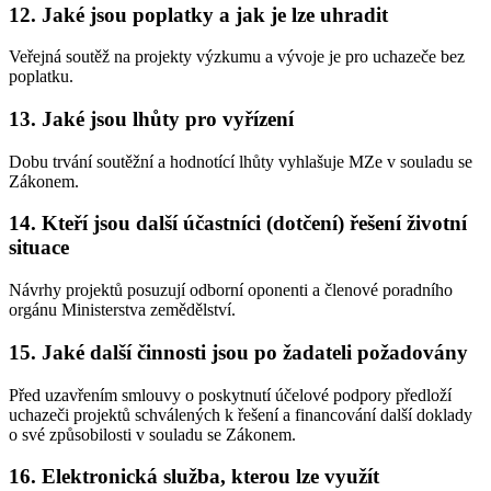
12. Jaké jsou poplatky a jak je lze uhradit
Veřejná soutěž na projekty výzkumu a vývoje je pro uchazeče bez
poplatku.
13. Jaké jsou lhůty pro vyřízení
Dobu trvání soutěžní a hodnotící lhůty vyhlašuje MZe v souladu se
Zákonem.
14. Kteří jsou další účastníci (dotčení) řešení životní
situace
Návrhy projektů posuzují odborní oponenti a členové poradního
orgánu Ministerstva zemědělství.
15. Jaké další činnosti jsou po žadateli požadovány
Před uzavřením smlouvy o poskytnutí účelové podpory předloží
uchazeči projektů schválených k řešení a financování další doklady
o své způsobilosti v souladu se Zákonem.
16. Elektronická služba, kterou lze využít