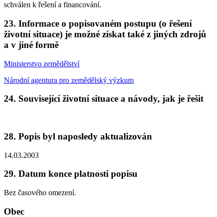
schválen k řešení a financování.
23. Informace o popisovaném postupu (o řešení
životní situace) je možné získat také z jiných zdrojů
a v jiné formě
Ministerstvo zemědělství
Národní agentura pro zemědělský výzkum
24. Související životní situace a návody, jak je řešit
28. Popis byl naposledy aktualizován
14.03.2003
29. Datum konce platnosti popisu
Bez časového omezení.
Obec