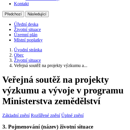
Kontakt
Předchozí
Následující
Úřední deska
Životní situace
Územní plán
Místní poplatky
Úvodní stránka
Obec
Životní situace
Veřejná soutěž na projekty výzkumu a...
Veřejná soutěž na projekty
výzkumu a vývoje v programu
Ministerstva zemědělství
Základní znění
Rozšířené znění
Úplné znění
3. Pojmenování (název) životní situace