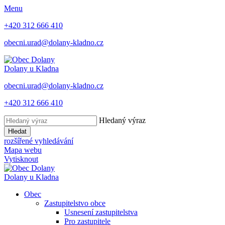
Menu
+420 312 666 410
obecni.urad@dolany-kladno.cz
Dolany
u Kladna
obecni.urad@dolany-kladno.cz
+420 312 666 410
Hledaný výraz
Hledat
rozšířené vyhledávání
Mapa webu
Vytisknout
Dolany
u Kladna
Obec
Zastupitelstvo obce
Usnesení zastupitelstva
Pro zastupitele