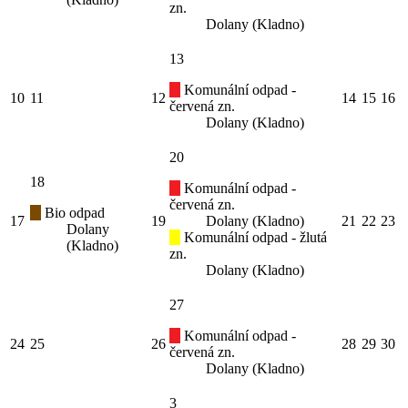
zn.
Dolany (Kladno)
13
Komunální odpad -
10
11
12
14
15
16
červená zn.
Dolany (Kladno)
20
18
Komunální odpad -
červená zn.
Bio odpad
17
19
Dolany (Kladno)
21
22
23
Dolany
Komunální odpad - žlutá
(Kladno)
zn.
Dolany (Kladno)
27
Komunální odpad -
24
25
26
28
29
30
červená zn.
Dolany (Kladno)
3