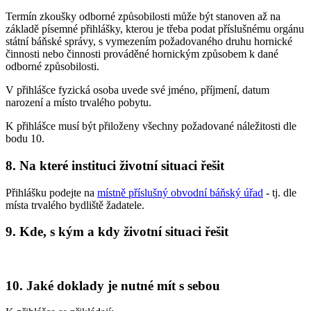
Termín zkoušky odborné způsobilosti může být stanoven až na
základě písemné přihlášky, kterou je třeba podat příslušnému orgánu
státní báňské správy, s vymezením požadovaného druhu hornické
činnosti nebo činnosti prováděné hornickým způsobem k dané
odborné způsobilosti.
V přihlášce fyzická osoba uvede své jméno, příjmení, datum
narození a místo trvalého pobytu.
K přihlášce musí být přiloženy všechny požadované náležitosti dle
bodu 10.
8. Na které instituci životní situaci řešit
Přihlášku podejte na
místně příslušný obvodní báňský úřad
- tj. dle
místa trvalého bydliště žadatele.
9. Kde, s kým a kdy životní situaci řešit
10. Jaké doklady je nutné mít s sebou