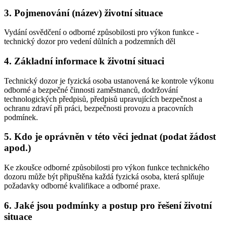
3. Pojmenování (název) životní situace
Vydání osvědčení o odborné způsobilosti pro výkon funkce -
technický dozor pro vedení důlních a podzemních děl
4. Základní informace k životní situaci
Technický dozor je fyzická osoba ustanovená ke kontrole výkonu
odborné a bezpečné činnosti zaměstnanců, dodržování
technologických předpisů, předpisů upravujících bezpečnost a
ochranu zdraví při práci, bezpečnosti provozu a pracovních
podmínek.
5. Kdo je oprávněn v této věci jednat (podat žádost
apod.)
Ke zkoušce odborné způsobilosti pro výkon funkce technického
dozoru může být připuštěna každá fyzická osoba, která splňuje
požadavky odborné kvalifikace a odborné praxe.
6. Jaké jsou podmínky a postup pro řešení životní
situace