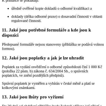
K přihlášce se přikládají:
úředně ověřené kopie dokladů o odborné kvalifikaci a
doklady (délka odborné praxe) o dosavadní činnosti v oblasti
regulované činnosti.
11. Jaké jsou potřebné formuláře a kde jsou k
dispozici
Předepsané formuláře nejsou stanoveny (přihláška se podává volnou
formou).
12. Jaké jsou poplatky a jak je lze uhradit
Poplatek za vydání osvědčení o odborné způsobilosti činí 1 000 Kč
(položka 22 písm. b) zákona č. 634/2004 Sb., o správních
poplatcích, ve znění pozdějších předpisů).
Správní poplatek je vyměřen a vybírán v české měně a platí se
kolkovými známkami.
13. Jaké jsou lhůty pro vyřízení