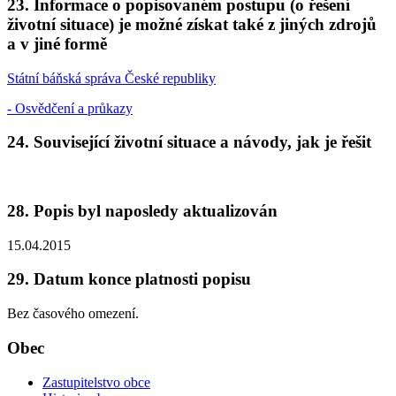
23. Informace o popisovaném postupu (o řešení
životní situace) je možné získat také z jiných zdrojů
a v jiné formě
Státní báňská správa České republiky
- Osvědčení a průkazy
24. Související životní situace a návody, jak je řešit
28. Popis byl naposledy aktualizován
15.04.2015
29. Datum konce platnosti popisu
Bez časového omezení.
Obec
Zastupitelstvo obce