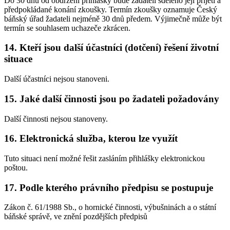
Do 30 dnů od obdržení přihlášky bude žadateli sděleno její přijetí a
předpokládané konání zkoušky. Termín zkoušky oznamuje Český
báňský úřad žadateli nejméně 30 dnů předem. Výjimečně může být
termín se souhlasem uchazeče zkrácen.
14. Kteří jsou další účastníci (dotčení) řešení životní
situace
Další účastníci nejsou stanoveni.
15. Jaké další činnosti jsou po žadateli požadovány
Další činnosti nejsou stanoveny.
16. Elektronická služba, kterou lze využít
Tuto situaci není možné řešit zasláním přihlášky elektronickou
poštou.
17. Podle kterého právního předpisu se postupuje
Zákon č. 61/1988 Sb., o hornické činnosti, výbušninách a o státní
báňské správě, ve znění pozdějších předpisů