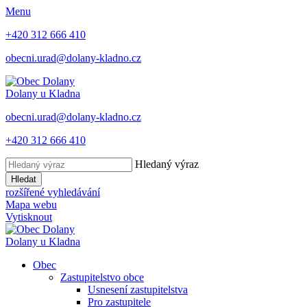
Menu
+420 312 666 410
obecni.urad@dolany-kladno.cz
Dolany
u Kladna
obecni.urad@dolany-kladno.cz
+420 312 666 410
Hledaný výraz
Hledat
rozšířené vyhledávání
Mapa webu
Vytisknout
Dolany
u Kladna
Obec
Zastupitelstvo obce
Usnesení zastupitelstva
Pro zastupitele