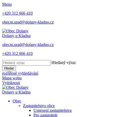
Menu
+420 312 666 410
obecni.urad@dolany-kladno.cz
Dolany
u Kladna
obecni.urad@dolany-kladno.cz
+420 312 666 410
Hledaný výraz
Hledat
rozšířené vyhledávání
Mapa webu
Vytisknout
Dolany
u Kladna
Obec
Zastupitelstvo obce
Usnesení zastupitelstva
Pro zastupitele