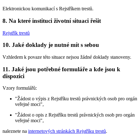
Elektronickou komunikací s Rejstříkem trestů.
8. Na které instituci životní situaci řešit
Rejstřík trestů
10. Jaké doklady je nutné mít s sebou
Vzhledem k povaze této situace nejsou žádné doklady stanoveny.
11. Jaké jsou potřebné formuláře a kde jsou k
dispozici
Vzory formulářů:
"Žádost o výpis z Rejstříku trestů právnických osob pro orgán
veřejné moci",
"Žádost o opis z Rejstříku trestů právnických osob pro orgán
veřejné moci",
naleznete na
internetových stránkách Rejstříku trestů
.