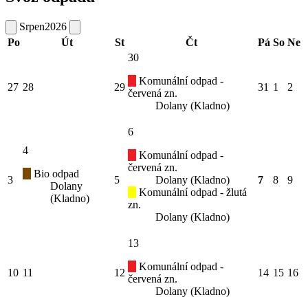
Srpen
2026
Po
Út
St
Čt
Pá
So
Ne
30
Komunální odpad -
27
28
29
31
1
2
červená zn.
Dolany (Kladno)
6
4
Komunální odpad -
červená zn.
Bio odpad
3
5
Dolany (Kladno)
7
8
9
Dolany
Komunální odpad - žlutá
(Kladno)
zn.
Dolany (Kladno)
13
Komunální odpad -
10
11
12
14
15
16
červená zn.
Dolany (Kladno)