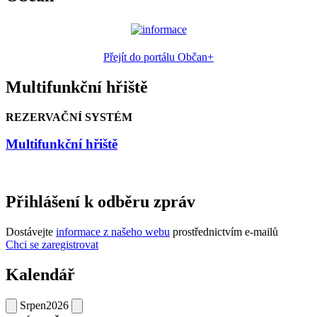
Přejít do portálu Občan+
Multifunkční hřiště
REZERVAČNÍ SYSTÉM
Multifunkční hřiště
Přihlášení k odběru zpráv
Dostávejte
informace z našeho webu
prostřednictvím e-mailů
Chci se zaregistrovat
Kalendář
Srpen
2026