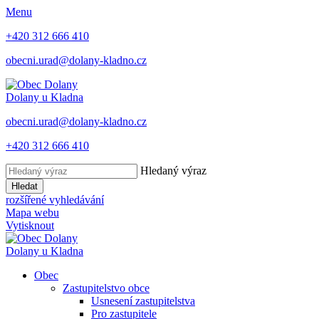
Menu
+420 312 666 410
obecni.urad@dolany-kladno.cz
Dolany
u Kladna
obecni.urad@dolany-kladno.cz
+420 312 666 410
Hledaný výraz
Hledat
rozšířené vyhledávání
Mapa webu
Vytisknout
Dolany
u Kladna
Obec
Zastupitelstvo obce
Usnesení zastupitelstva
Pro zastupitele