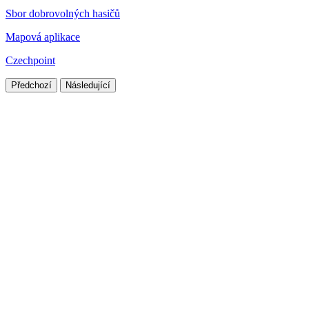
Sbor dobrovolných hasičů
Mapová aplikace
Czechpoint
Předchozí
Následující