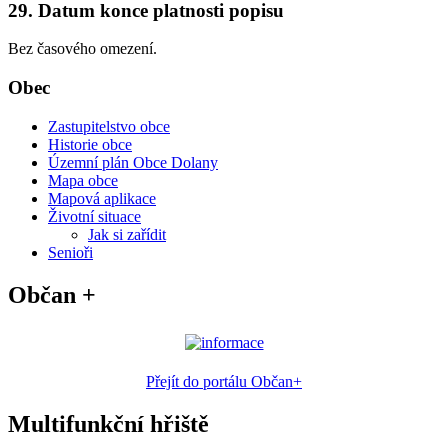
29. Datum konce platnosti popisu
Bez časového omezení.
Obec
Zastupitelstvo obce
Historie obce
Územní plán Obce Dolany
Mapa obce
Mapová aplikace
Životní situace
Jak si zařídit
Senioři
Občan +
Přejít do portálu Občan+
Multifunkční hřiště