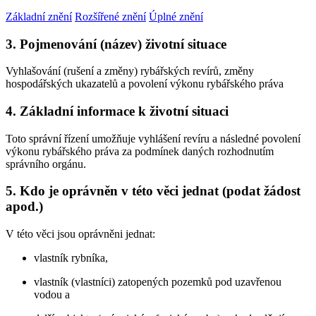
Základní znění
Rozšířené znění
Úplné znění
3. Pojmenování (název) životní situace
Vyhlašování (rušení a změny) rybářských revírů, změny
hospodářských ukazatelů a povolení výkonu rybářského práva
4. Základní informace k životní situaci
Toto správní řízení umožňuje vyhlášení revíru a následné povolení
výkonu rybářského práva za podmínek daných rozhodnutím
správního orgánu.
5. Kdo je oprávněn v této věci jednat (podat žádost
apod.)
V této věci jsou oprávněni jednat:
vlastník rybníka,
vlastník (vlastníci) zatopených pozemků pod uzavřenou
vodou a