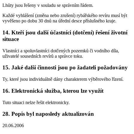
Lhůty jsou řešeny v souladu se správním řádem.
Každé vyhlášení (změna nebo zrušení) rybářského revíru musí být
vyvěšeno po dobu 30 dnů na úřední desce příslušného kraje.
14. Kteří jsou další účastníci (dotčení) řešení životní
situace
Vlastníci a spoluvlastníci dotčených pozemků či vodního díla,
uživatelé sousedních revírů a správce toku.
15. Jaké další činnosti jsou po žadateli požadovány
Ty, které jsou individuálně dány charakterem výběrového řízení.
16. Elektronická služba, kterou lze využít
Tuto situaci nelze řešit elektronicky.
28. Popis byl naposledy aktualizován
20.06.2006