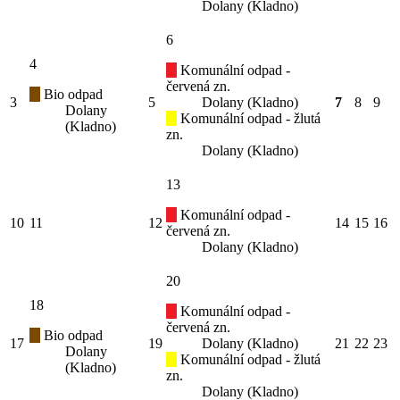
Dolany (Kladno)
6
4
Komunální odpad -
červená zn.
Bio odpad
3
5
Dolany (Kladno)
7
8
9
Dolany
Komunální odpad - žlutá
(Kladno)
zn.
Dolany (Kladno)
13
Komunální odpad -
10
11
12
14
15
16
červená zn.
Dolany (Kladno)
20
18
Komunální odpad -
červená zn.
Bio odpad
17
19
Dolany (Kladno)
21
22
23
Dolany
Komunální odpad - žlutá
(Kladno)
zn.
Dolany (Kladno)