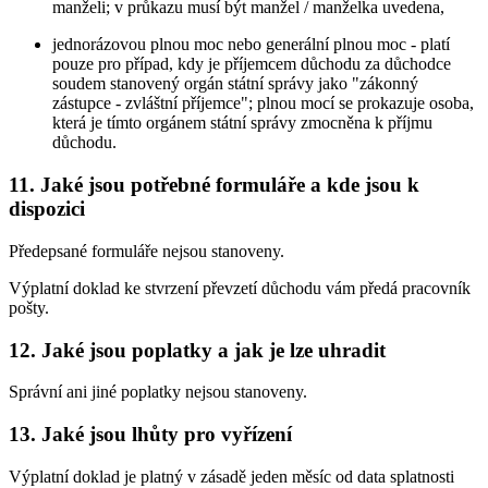
manželi; v průkazu musí být manžel / manželka uvedena,
jednorázovou plnou moc nebo generální plnou moc - platí
pouze pro případ, kdy je příjemcem důchodu za důchodce
soudem stanovený orgán státní správy jako "zákonný
zástupce - zvláštní příjemce"; plnou mocí se prokazuje osoba,
která je tímto orgánem státní správy zmocněna k příjmu
důchodu.
11. Jaké jsou potřebné formuláře a kde jsou k
dispozici
Předepsané formuláře nejsou stanoveny.
Výplatní doklad ke stvrzení převzetí důchodu vám předá pracovník
pošty.
12. Jaké jsou poplatky a jak je lze uhradit
Správní ani jiné poplatky nejsou stanoveny.
13. Jaké jsou lhůty pro vyřízení
Výplatní doklad je platný v zásadě jeden měsíc od data splatnosti