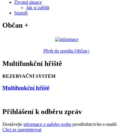
Životní situace
Jak si zařídit
Senioři
Občan +
Přejít do portálu Občan+
Multifunkční hřiště
REZERVAČNÍ SYSTÉM
Multifunkční hřiště
Přihlášení k odběru zpráv
Dostávejte
informace z našeho webu
prostřednictvím e-mailů
Chci se zaregistrovat