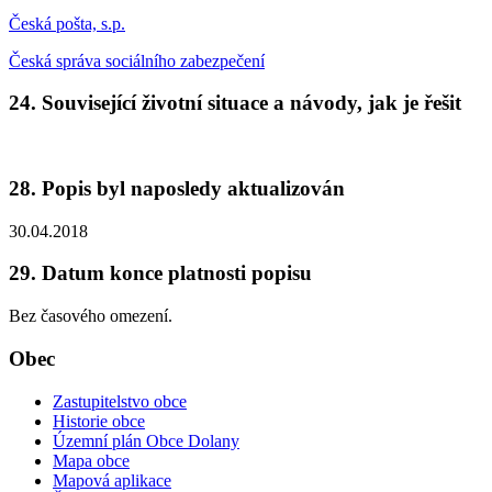
Česká pošta, s.p.
Česká správa sociálního zabezpečení
24. Související životní situace a návody, jak je řešit
28. Popis byl naposledy aktualizován
30.04.2018
29. Datum konce platnosti popisu
Bez časového omezení.
Obec
Zastupitelstvo obce
Historie obce
Územní plán Obce Dolany
Mapa obce
Mapová aplikace