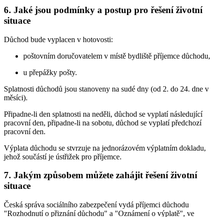
6. Jaké jsou podmínky a postup pro řešení životní
situace
Důchod bude vyplacen v hotovosti:
poštovním doručovatelem v místě bydliště příjemce důchodu,
u přepážky pošty.
Splatnosti důchodů jsou stanoveny na sudé dny (od 2. do 24. dne v
měsíci).
Připadne-li den splatnosti na neděli, důchod se vyplatí následující
pracovní den, připadne-li na sobotu, důchod se vyplatí předchozí
pracovní den.
Výplata důchodu se stvrzuje na jednorázovém výplatním dokladu,
jehož součástí je ústřižek pro příjemce.
7. Jakým způsobem můžete zahájit řešení životní
situace
Česká správa sociálního zabezpečení vydá příjemci důchodu
"Rozhodnutí o přiznání důchodu" a "Oznámení o výplatě", ve