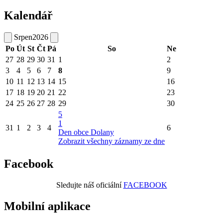
Kalendář
Srpen
2026
Po
Út
St
Čt
Pá
So
Ne
27
28
29
30
31
1
2
3
4
5
6
7
8
9
10
11
12
13
14
15
16
17
18
19
20
21
22
23
24
25
26
27
28
29
30
5
1
31
1
2
3
4
6
Den obce Dolany
Zobrazit všechny záznamy ze dne
Facebook
Sledujte náš oficiální
FACEBOOK
Mobilní aplikace