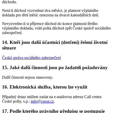
důchodu.
Není-li důchod vyzvednut dva měsíce, je platnost výplatního
dokladu pro třetí měsíc omezena na dvacet kalendářních dnů.
Nevyzvedne-li si příjemce důchod do konce platnosti třetího
výplatního dokladu, vrátí pošta důchod zpět České správě sociálního
zabezpečení.
14. Kteří jsou další účastníci (dotčení) řešení životní
situace
Česká správa sociálního zabezpečení
15. Jaké další činnosti jsou po žadateli požadovány
Další činnosti nejsou stanoveny.
16. Elektronická služba, kterou lze využít
Případný dotaz můžete zaslat na e-mailovou adresu Call centra
České pošty, s.p.:
info@cpost.cz
.
17. Podle kterého právního předpisu se postupuje