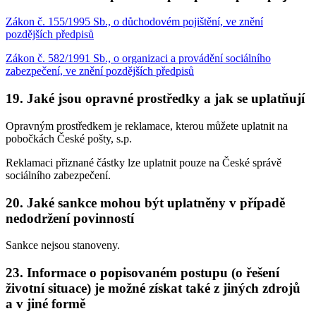
Zákon č. 155/1995 Sb., o důchodovém pojištění, ve znění
pozdějších předpisů
Zákon č. 582/1991 Sb., o organizaci a provádění sociálního
zabezpečení, ve znění pozdějších předpisů
19. Jaké jsou opravné prostředky a jak se uplatňují
Opravným prostředkem je reklamace, kterou můžete uplatnit na
pobočkách České pošty, s.p.
Reklamaci přiznané částky lze uplatnit pouze na České správě
sociálního zabezpečení.
20. Jaké sankce mohou být uplatněny v případě
nedodržení povinností
Sankce nejsou stanoveny.
23. Informace o popisovaném postupu (o řešení
životní situace) je možné získat také z jiných zdrojů
a v jiné formě