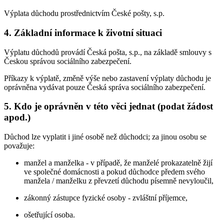
Výplata důchodu prostřednictvím České pošty, s.p.
4. Základní informace k životní situaci
Výplatu důchodů provádí Česká pošta, s.p., na základě smlouvy s
Českou správou sociálního zabezpečení.
Příkazy k výplatě, změně výše nebo zastavení výplaty důchodu je
oprávněna vydávat pouze Česká správa sociálního zabezpečení.
5. Kdo je oprávněn v této věci jednat (podat žádost
apod.)
Důchod lze vyplatit i jiné osobě než důchodci; za jinou osobu se
považuje:
manžel a manželka - v případě, že manželé prokazatelně žijí
ve společné domácnosti a pokud důchodce předem svého
manžela / manželku z převzetí důchodu písemně nevyloučil,
zákonný zástupce fyzické osoby - zvláštní příjemce,
ošetřující osoba.