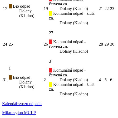
červená zn.
Bio odpad
17
19
Dolany (Kladno)
21
22
23
Dolany
Komunální odpad - žlutá
(Kladno)
zn.
Dolany (Kladno)
27
Komunální odpad -
24
25
26
28
29
30
červená zn.
Dolany (Kladno)
3
1
Komunální odpad -
červená zn.
Bio odpad
31
2
Dolany (Kladno)
4
5
6
Dolany
Komunální odpad - žlutá
(Kladno)
zn.
Dolany (Kladno)
Kalendář svozu odpadu
Mikroregion MULP