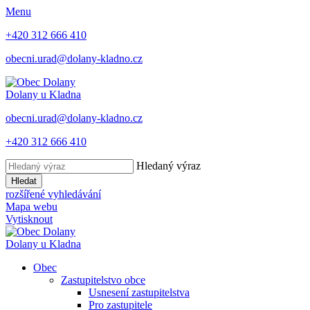
Menu
+420 312 666 410
obecni.urad@dolany-kladno.cz
Dolany
u Kladna
obecni.urad@dolany-kladno.cz
+420 312 666 410
Hledaný výraz
Hledat
rozšířené vyhledávání
Mapa webu
Vytisknout
Dolany
u Kladna
Obec
Zastupitelstvo obce
Usnesení zastupitelstva
Pro zastupitele