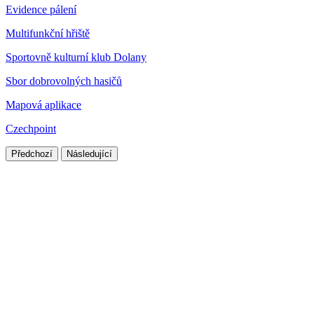
Evidence pálení
Multifunkční hřiště
Sportovně kulturní klub Dolany
Sbor dobrovolných hasičů
Mapová aplikace
Czechpoint
Předchozí
Následující