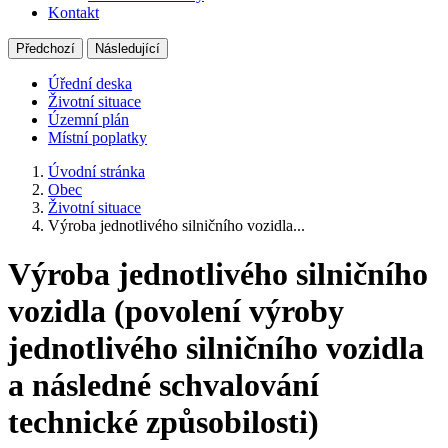
Kontakt
Předchozí
Následující
Úřední deska
Životní situace
Územní plán
Místní poplatky
Úvodní stránka
Obec
Životní situace
Výroba jednotlivého silničního vozidla...
Výroba jednotlivého silničního
vozidla (povolení výroby
jednotlivého silničního vozidla
a následné schvalování
technické způsobilosti)