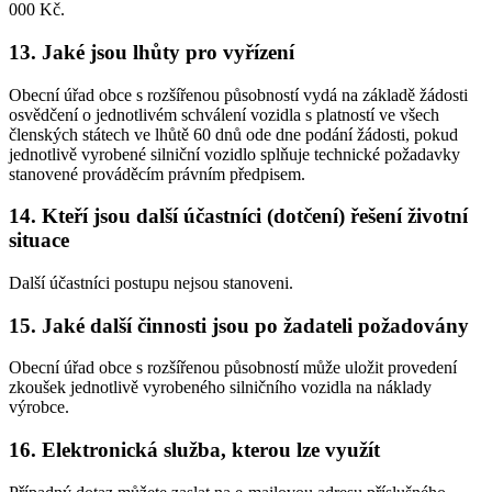
000 Kč.
13. Jaké jsou lhůty pro vyřízení
Obecní úřad obce s rozšířenou působností vydá na základě žádosti
osvědčení o jednotlivém schválení vozidla s platností ve všech
členských státech ve lhůtě 60 dnů ode dne podání žádosti, pokud
jednotlivě vyrobené silniční vozidlo splňuje technické požadavky
stanovené prováděcím právním předpisem.
14. Kteří jsou další účastníci (dotčení) řešení životní
situace
Další účastníci postupu nejsou stanoveni.
15. Jaké další činnosti jsou po žadateli požadovány
Obecní úřad obce s rozšířenou působností může uložit provedení
zkoušek jednotlivě vyrobeného silničního vozidla na náklady
výrobce.
16. Elektronická služba, kterou lze využít