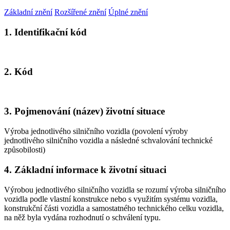
Základní znění
Rozšířené znění
Úplné znění
1. Identifikační kód
2. Kód
3. Pojmenování (název) životní situace
Výroba jednotlivého silničního vozidla (povolení výroby
jednotlivého silničního vozidla a následné schvalování technické
způsobilosti)
4. Základní informace k životní situaci
Výrobou jednotlivého silničního vozidla se rozumí výroba silničního
vozidla podle vlastní konstrukce nebo s využitím systému vozidla,
konstrukční části vozidla a samostatného technického celku vozidla,
na něž byla vydána rozhodnutí o schválení typu.