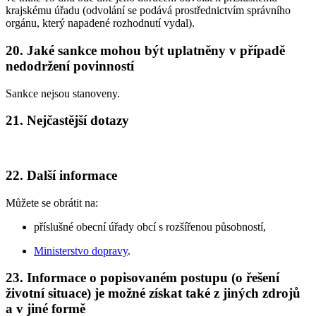
krajskému úřadu (odvolání se podává prostřednictvím správního
orgánu, který napadené rozhodnutí vydal).
20. Jaké sankce mohou být uplatněny v případě
nedodržení povinností
Sankce nejsou stanoveny.
21. Nejčastější dotazy
22. Další informace
Můžete se obrátit na:
příslušné obecní úřady obcí s rozšířenou působností,
Ministerstvo dopravy
.
23. Informace o popisovaném postupu (o řešení
životní situace) je možné získat také z jiných zdrojů
a v jiné formě