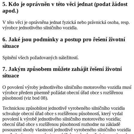
5. Kdo je oprávněn v této věci jednat (podat žádost
apod.)
V této věci je oprávněna jednat fyzická nebo právnická osoba, resp.
výrobce jednotlivého silničního vozidla.
6. Jaké jsou podmínky a postup pro řešení životní
situace
Splnění všech požadovaných náležitostí.
7. Jakým způsobem můžete zahájit řešení životní
situace
O povolení výroby jednotlivého silničního motorového vozidla musí
výrobce předem písemně požádat obecní úřad obce s rozšířenou
působností (viz bod 08).
Technickou způsobilost jednotlivě vyrobeného silničního vozidla
schvaluje obecní úřad obce s rozšířenou působností, který vydal
povolení k výrobě jednotlivého silničního motorového vozidla;
obecní úřad obce s rozšířenou působností rozhodne na základě
posouzení shody vlastností jednotlivě vyrobeného silničního vozidla