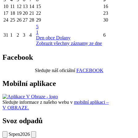
10
11
12
13
14
15
16
17
18
19
20
21
22
23
24
25
26
27
28
29
30
5
1
31
1
2
3
4
6
Den obce Dolany
Zobrazit všechny záznamy ze dne
Facebook
Sledujte náš oficiální
FACEBOOK
Mobilní aplikace
Sledujte informace z našeho webu v
mobilní aplikaci –
V OBRAZE.
Svoz odpadů
Srpen
2026