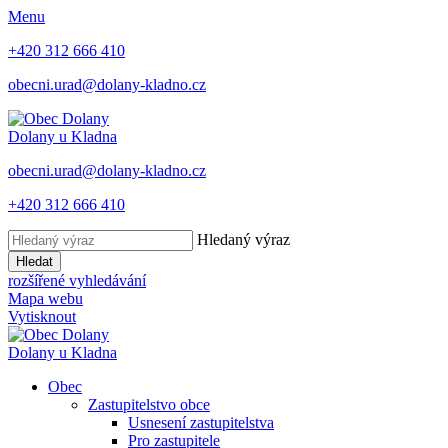
Menu
+420 312 666 410
obecni.urad@dolany-kladno.cz
Dolany
u Kladna
obecni.urad@dolany-kladno.cz
+420 312 666 410
Hledaný výraz
Hledat
rozšířené vyhledávání
Mapa webu
Vytisknout
Dolany
u Kladna
Obec
Zastupitelstvo obce
Usnesení zastupitelstva
Pro zastupitele