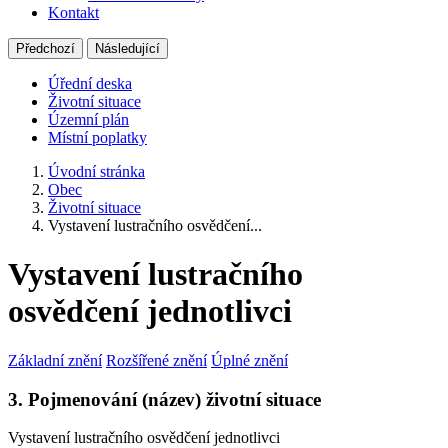
Kontakt
Předchozí
Následující
Úřední deska
Životní situace
Územní plán
Místní poplatky
Úvodní stránka
Obec
Životní situace
Vystavení lustračního osvědčení...
Vystavení lustračního
osvědčení jednotlivci
Základní znění
Rozšířené znění
Úplné znění
3. Pojmenování (název) životní situace
Vystavení lustračního osvědčení jednotlivci