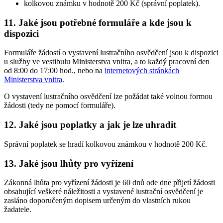
kolkovou známku v hodnotě 200 Kč (správní poplatek).
11. Jaké jsou potřebné formuláře a kde jsou k
dispozici
Formuláře žádostí o vystavení lustračního osvědčení jsou k dispozici
u služby ve vestibulu Ministerstva vnitra, a to každý pracovní den
od 8:00 do 17:00 hod., nebo na
internetových stránkách
Ministerstva vnitra
.
O vystavení lustračního osvědčení lze požádat také volnou formou
žádosti (tedy ne pomocí formuláře).
12. Jaké jsou poplatky a jak je lze uhradit
Správní poplatek se hradí kolkovou známkou v hodnotě 200 Kč.
13. Jaké jsou lhůty pro vyřízení
Zákonná lhůta pro vyřízení žádosti je 60 dnů ode dne přijetí žádosti
obsahující veškeré náležitosti a vystavené lustrační osvědčení je
zasláno doporučeným dopisem určeným do vlastních rukou
žadatele.