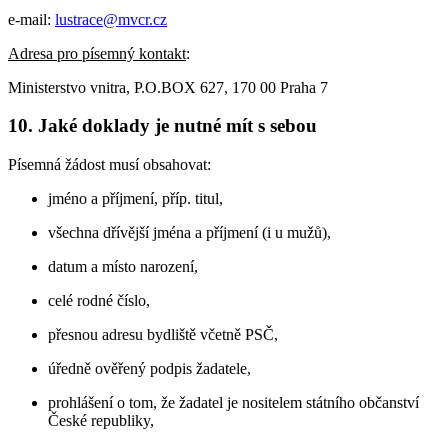
e-mail:
lustrace@mvcr.cz
Adresa pro písemný kontakt
:
Ministerstvo vnitra, P.O.BOX 627, 170 00 Praha 7
10. Jaké doklady je nutné mít s sebou
Písemná žádost musí obsahovat:
jméno a příjmení, příp. titul,
všechna dřívější jména a příjmení (i u mužů),
datum a místo narození,
celé rodné číslo,
přesnou adresu bydliště včetně PSČ,
úředně ověřený podpis žadatele,
prohlášení o tom, že žadatel je nositelem státního občanství
České republiky,