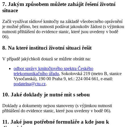
7. Jakým způsobem můžete zahájit řešení životní
situace
Začít využívat rádiové kmitočty na základě všeobecného oprávnění
je možné přímo, bez nutnosti podávat jakoukoliv žádost (s výjimkou
nutnosti přihlášení do evidence stanic, které jsou uvedeny v bodě
06).
8. Na které instituci životní situaci řešit
V případě jakýchkoli dotazů se můžete obrátit na:
odbor správy kmitočtového spektra Českého
telekomunikačního úřadu
, Sokolovská 219 (metro B, stanice
Vysočanská), 190 00 Praha 9, tel.: 224 004 661, e-mail:
podatelna@ctu.cz
.
10. Jaké doklady je nutné mít s sebou
Doklady a dokumenty nejsou stanoveny (s výjimkou nutnosti
přihlášení do evidence stanic, které jsou uvedeny v bodě 06).
11. Jaké jsou potřebné formuláře a kde jsou k