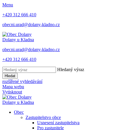
Menu
+420 312 666 410
obecni.urad@dolany-kladno.cz
Dolany
u Kladna
obecni.urad@dolany-kladno.cz
+420 312 666 410
Hledaný výraz
Hledat
rozšířené vyhledávání
Mapa webu
Vytisknout
Dolany
u Kladna
Obec
Zastupitelstvo obce
Usnesení zastupitelstva
Pro zastupitele