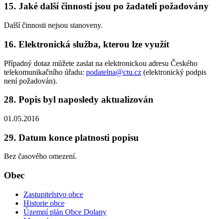
15. Jaké další činnosti jsou po žadateli požadovány
Další činnosti nejsou stanoveny.
16. Elektronická služba, kterou lze využít
Případný dotaz můžete zaslat na elektronickou adresu Českého
telekomunikačního úřadu:
podatelna@ctu.cz
(elektronický podpis
není požadován).
28. Popis byl naposledy aktualizován
01.05.2016
29. Datum konce platnosti popisu
Bez časového omezení.
Obec
Zastupitelstvo obce
Historie obce
Územní plán Obce Dolany