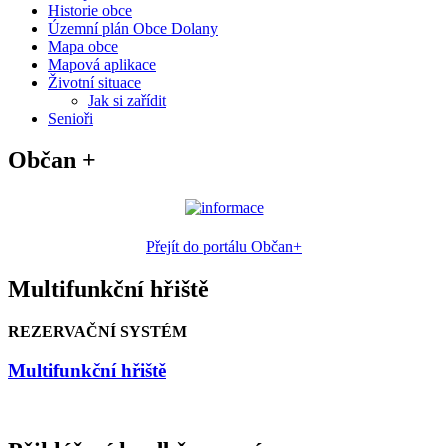
Historie obce
Územní plán Obce Dolany
Mapa obce
Mapová aplikace
Životní situace
Jak si zařídit
Senioři
Občan +
Přejít do portálu Občan+
Multifunkční hřiště
REZERVAČNÍ SYSTÉM
Multifunkční hřiště