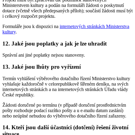
Ministerstvem kultury a podán na formuláři žádosti o poskytnutí
dotace (včetně všech předepsaných příloh); součástí žádosti musí být
i celkový rozpočet projektu.
Formuláře jsou k dispozici na
internetových stránkách Ministerstva
kultury
.
12. Jaké jsou poplatky a jak je lze uhradit
Správní ani jiné poplatky nejsou stanoveny.
13. Jaké jsou lhůty pro vyřízení
Termín vyhlášení výběrového dotačního řízení Ministerstvo kultury
vyhlašuje každoročně v celorepublikově šířeném deníku, na svých
internetových stránkách a na internetových stránkách Úřadu vlády
České republiky.
Žádosti doručené po termínu (v případě doručení prostřednictvím
pošty rozhoduje podací razítko pošty a u e-mailu datum zaslání)
nebo neúplné nebudou do výběrového dotačního řízení zařazeny.
14. Kteří jsou další účastníci (dotčení) řešení životní
situace