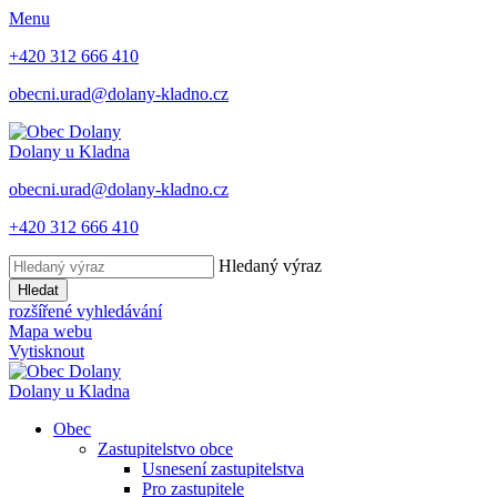
Menu
+420 312 666 410
obecni.urad@dolany-kladno.cz
Dolany
u Kladna
obecni.urad@dolany-kladno.cz
+420 312 666 410
Hledaný výraz
Hledat
rozšířené vyhledávání
Mapa webu
Vytisknout
Dolany
u Kladna
Obec
Zastupitelstvo obce
Usnesení zastupitelstva
Pro zastupitele