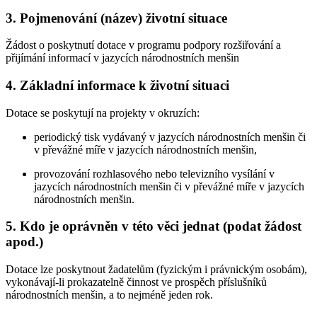
3. Pojmenování (název) životní situace
Žádost o poskytnutí dotace v programu podpory rozšiřování a
přijímání informací v jazycích národnostních menšin
4. Základní informace k životní situaci
Dotace se poskytují na projekty v okruzích:
periodický tisk vydávaný v jazycích národnostních menšin či
v převážné míře v jazycích národnostních menšin,
provozování rozhlasového nebo televizního vysílání v
jazycích národnostních menšin či v převážné míře v jazycích
národnostních menšin.
5. Kdo je oprávněn v této věci jednat (podat žádost
apod.)
Dotace lze poskytnout žadatelům (fyzickým i právnickým osobám),
vykonávají-li prokazatelně činnost ve prospěch příslušníků
národnostních menšin, a to nejméně jeden rok.