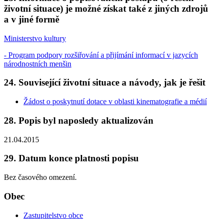
životní situace) je možné získat také z jiných zdrojů
a v jiné formě
Ministerstvo kultury
- Program podpory rozšiřování a přijímání informací v jazycích
národnostních menšin
24. Související životní situace a návody, jak je řešit
Žádost o poskytnutí dotace v oblasti kinematografie a médií
28. Popis byl naposledy aktualizován
21.04.2015
29. Datum konce platnosti popisu
Bez časového omezení.
Obec
Zastupitelstvo obce