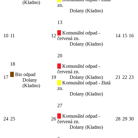
(Kladno)
zn.
Dolany (Kladno)
13
Komunální odpad -
10
11
12
14
15
16
červená zn.
Dolany (Kladno)
20
18
Komunální odpad -
červená zn.
Bio odpad
17
19
Dolany (Kladno)
21
22
23
Dolany
Komunální odpad - žlutá
(Kladno)
zn.
Dolany (Kladno)
27
Komunální odpad -
24
25
26
28
29
30
červená zn.
Dolany (Kladno)