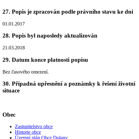
27. Popis je zpracován podle právního stavu ke dni
01.01.2017
28. Popis byl naposledy aktualizován
21.03.2018
29. Datum konce platnosti popisu
Bez časového omezení.
30. Případná upřesnění a poznámky k řešení životní
situace
Obec
Zastupitelstvo obce
Historie obce
Územní plán Obce Dolany