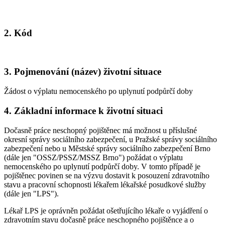
2. Kód
3. Pojmenování (název) životní situace
Žádost o výplatu nemocenského po uplynutí podpůrčí doby
4. Základní informace k životní situaci
Dočasně práce neschopný pojištěnec má možnost u příslušné
okresní správy sociálního zabezpečení, u Pražské správy sociálního
zabezpečení nebo u Městské správy sociálního zabezpečení Brno
(dále jen "OSSZ/PSSZ/MSSZ Brno") požádat o výplatu
nemocenského po uplynutí podpůrčí doby. V tomto případě je
pojištěnec povinen se na výzvu dostavit k posouzení zdravotního
stavu a pracovní schopnosti lékařem lékařské posudkové služby
(dále jen "LPS").
Lékař LPS je oprávněn požádat ošetřujícího lékaře o vyjádření o
zdravotním stavu dočasně práce neschopného pojištěnce a o