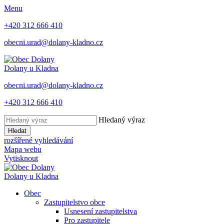
Menu
+420 312 666 410
obecni.urad@dolany-kladno.cz
Dolany
u Kladna
obecni.urad@dolany-kladno.cz
+420 312 666 410
Hledaný výraz
Hledat
rozšířené vyhledávání
Mapa webu
Vytisknout
Dolany
u Kladna
Obec
Zastupitelstvo obce
Usnesení zastupitelstva
Pro zastupitele