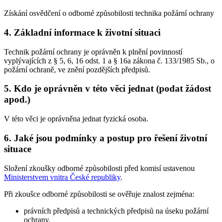
Získání osvědčení o odborné způsobilosti technika požární ochrany
4. Základní informace k životní situaci
Technik požární ochrany je oprávněn k plnění povinností
vyplývajících z § 5, 6, 16 odst. 1 a § 16a zákona č. 133/1985 Sb., o
požární ochraně, ve znění pozdějších předpisů.
5. Kdo je oprávněn v této věci jednat (podat žádost
apod.)
V této věci je oprávněna jednat fyzická osoba.
6. Jaké jsou podmínky a postup pro řešení životní
situace
Složení zkoušky odborné způsobilosti před komisí ustavenou
Ministerstvem vnitra České republiky
.
Při zkoušce odborné způsobilosti se ověřuje znalost zejména:
právních předpisů a technických předpisů na úseku požární
ochrany,