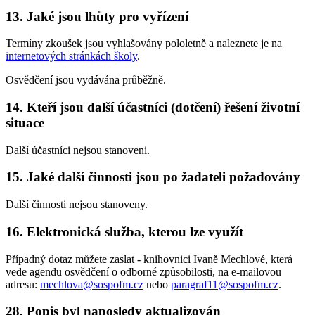
13. Jaké jsou lhůty pro vyřízení
Termíny zkoušek jsou vyhlašovány pololetně a naleznete je na
internetových stránkách školy
.
Osvědčení jsou vydávána průběžně.
14. Kteří jsou další účastníci (dotčení) řešení životní
situace
Další účastníci nejsou stanoveni.
15. Jaké další činnosti jsou po žadateli požadovány
Další činnosti nejsou stanoveny.
16. Elektronická služba, kterou lze využít
Případný dotaz můžete zaslat - knihovnici Ivaně Mechlové, která
vede agendu osvědčení o odborné způsobilosti, na e-mailovou
adresu:
mechlova@sospofm.cz
nebo
paragraf11@sospofm.cz
.
28. Popis byl naposledy aktualizován