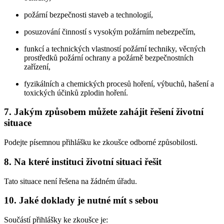
požární bezpečnosti staveb a technologií,
posuzování činností s vysokým požárním nebezpečím,
funkcí a technických vlastností požární techniky, věcných
prostředků požární ochrany a požárně bezpečnostních
zařízení,
fyzikálních a chemických procesů hoření, výbuchů, hašení a
toxických účinků zplodin hoření.
7. Jakým způsobem můžete zahájit řešení životní
situace
Podejte písemnou přihlášku ke zkoušce odborné způsobilosti.
8. Na které instituci životní situaci řešit
Tato situace není řešena na žádném úřadu.
10. Jaké doklady je nutné mít s sebou
Součástí přihlášky ke zkoušce je: