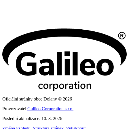
Oficiální stránky obce Dolany © 2026
Provozovatel
Galileo Corporation s.r.o.
Poslední aktualizace: 10. 8. 2026
Změna vzhledu
,
Struktura stránek
,
Vytisknout