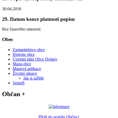
30.04.2018
29. Datum konce platnosti popisu
Bez časového omezení.
Obec
Zastupitelstvo obce
Historie obce
Územní plán Obce Dolany
Mapa obce
Mapová aplikace
Životní situace
Jak si zařídit
Senioři
Občan +
Přejít do portálu Občan+