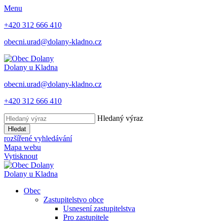
Menu
+420 312 666 410
obecni.urad@dolany-kladno.cz
Dolany
u Kladna
obecni.urad@dolany-kladno.cz
+420 312 666 410
Hledaný výraz
Hledat
rozšířené vyhledávání
Mapa webu
Vytisknout
Dolany
u Kladna
Obec
Zastupitelstvo obce
Usnesení zastupitelstva
Pro zastupitele