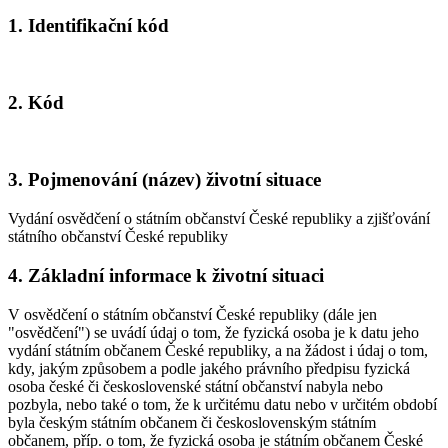
1. Identifikační kód
2. Kód
3. Pojmenování (název) životní situace
Vydání osvědčení o státním občanství České republiky a zjišťování
státního občanství České republiky
4. Základní informace k životní situaci
V osvědčení o státním občanství České republiky (dále jen
"osvědčení") se uvádí údaj o tom, že fyzická osoba je k datu jeho
vydání státním občanem České republiky, a na žádost i údaj o tom,
kdy, jakým způsobem a podle jakého právního předpisu fyzická
osoba české či československé státní občanství nabyla nebo
pozbyla, nebo také o tom, že k určitému datu nebo v určitém období
byla českým státním občanem či československým státním
občanem, příp. o tom, že fyzická osoba je státním občanem České