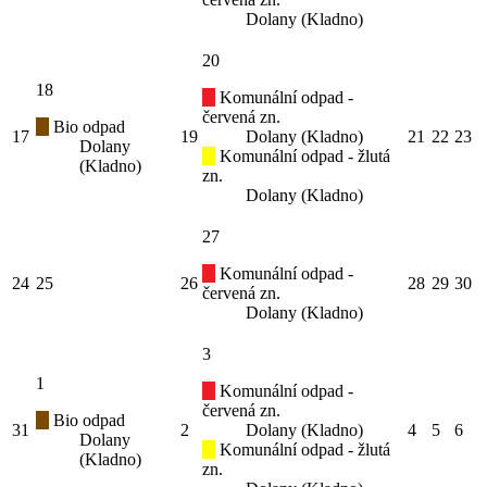
Dolany (Kladno)
20
18
Komunální odpad -
červená zn.
Bio odpad
17
19
Dolany (Kladno)
21
22
23
Dolany
Komunální odpad - žlutá
(Kladno)
zn.
Dolany (Kladno)
27
Komunální odpad -
24
25
26
28
29
30
červená zn.
Dolany (Kladno)
3
1
Komunální odpad -
červená zn.
Bio odpad
31
2
Dolany (Kladno)
4
5
6
Dolany
Komunální odpad - žlutá
(Kladno)
zn.