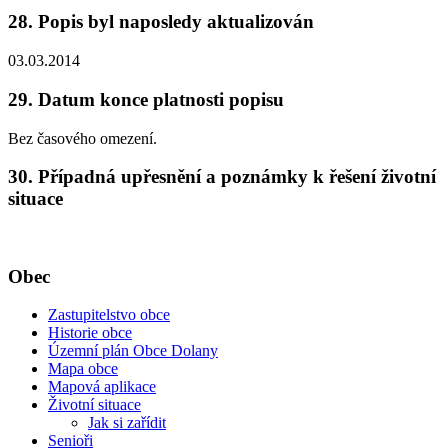
28. Popis byl naposledy aktualizován
03.03.2014
29. Datum konce platnosti popisu
Bez časového omezení.
30. Případná upřesnění a poznámky k řešení životní
situace
Obec
Zastupitelstvo obce
Historie obce
Územní plán Obce Dolany
Mapa obce
Mapová aplikace
Životní situace
Jak si zařídit
Senioři