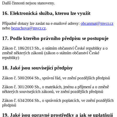
Další činnosti nejsou stanoveny.
16. Elektronická služba, kterou lze využít
Případné dotazy lze zaslat na e-mailové adresy:
obcanmat@mvcr.cz
nebo
bezuchova@mvcr.cz
.
17. Podle kterého právního předpisu se postupuje
Zákon č. 186/2013 Sb., o státním občanství České republiky a o
změně některých zákonů (zákon o státním občanství České
republiky)
18. Jaké jsou související předpisy
Zákon č. 500/2004 Sb., správní řád, ve znění pozdějších předpisů
Zákon č. 301/2000 Sb., o matrikách, jménu a příjmení a o změně
některých souvisejících zákonů, ve znění pozdějších předpisů
Zákon č. 634/2004 Sb., o správních poplatcích, ve znění pozdějších
předpisů
19. Jaké jsou opravné prostředky a jak se uplatňují