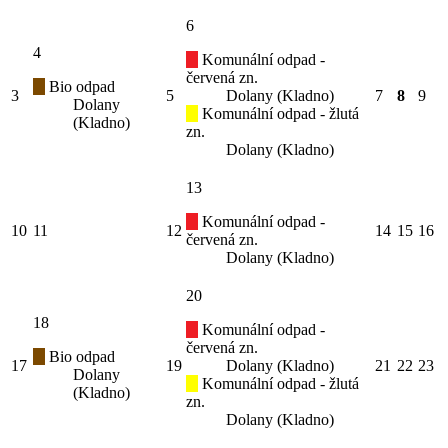
6
4
Komunální odpad -
červená zn.
Bio odpad
3
5
Dolany (Kladno)
7
8
9
Dolany
Komunální odpad - žlutá
(Kladno)
zn.
Dolany (Kladno)
13
Komunální odpad -
10
11
12
14
15
16
červená zn.
Dolany (Kladno)
20
18
Komunální odpad -
červená zn.
Bio odpad
17
19
Dolany (Kladno)
21
22
23
Dolany
Komunální odpad - žlutá
(Kladno)
zn.
Dolany (Kladno)