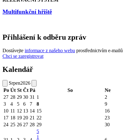
Multifunkční hřiště
Přihlášení k odběru zpráv
Dostávejte
informace z našeho webu
prostřednictvím e-mailů
Chci se zaregistrovat
Kalendář
Srpen
2026
Po
Út
St
Čt
Pá
So
Ne
27
28
29
30
31
1
2
3
4
5
6
7
8
9
10
11
12
13
14
15
16
17
18
19
20
21
22
23
24
25
26
27
28
29
30
5
1
31
1
2
3
4
6