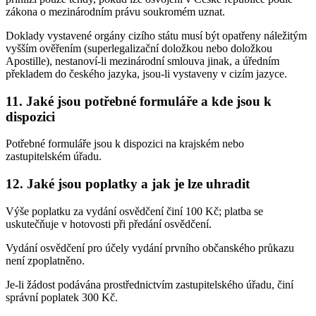
zákona o mezinárodním právu soukromém uznat.
Doklady vystavené orgány cizího státu musí být opatřeny náležitým
vyšším ověřením (superlegalizační doložkou nebo doložkou
Apostille), nestanoví-li mezinárodní smlouva jinak, a úředním
překladem do českého jazyka, jsou-li vystaveny v cizím jazyce.
11. Jaké jsou potřebné formuláře a kde jsou k
dispozici
Potřebné formuláře jsou k dispozici na krajském nebo
zastupitelském úřadu.
12. Jaké jsou poplatky a jak je lze uhradit
Výše poplatku za vydání osvědčení činí 100 Kč; platba se
uskutečňuje v hotovosti při předání osvědčení.
Vydání osvědčení pro účely vydání prvního občanského průkazu
není zpoplatněno.
Je-li žádost podávána prostřednictvím zastupitelského úřadu, činí
správní poplatek 300 Kč.