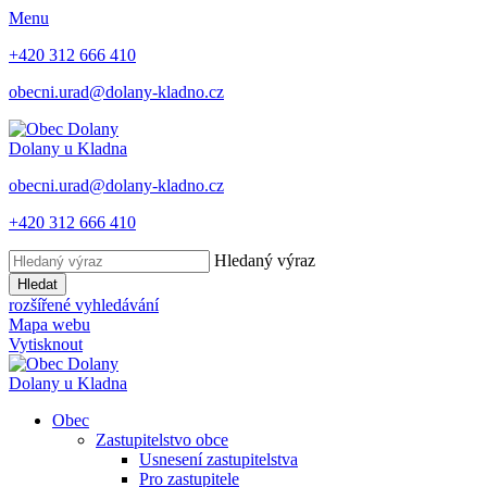
Menu
+420 312 666 410
obecni.urad@dolany-kladno.cz
Dolany
u Kladna
obecni.urad@dolany-kladno.cz
+420 312 666 410
Hledaný výraz
Hledat
rozšířené vyhledávání
Mapa webu
Vytisknout
Dolany
u Kladna
Obec
Zastupitelstvo obce
Usnesení zastupitelstva
Pro zastupitele