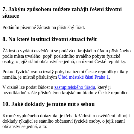
7. Jakým způsobem můžete zahájit řešení životní
situace
Podáním písemné žádosti na příslušný úřad.
8. Na které instituci životní situaci řešit
Žádost o vydání osvědčení se podává u krajského úřadu příslušného
podle místa trvalého, popř. posledního trvalého pobytu fyzické
osoby, o jejíž státní občanství se jedná, na území České republiky.
Pokud fyzická osoba trvalý pobyt na území České republiky nikdy
neměla, je místně příslušným
Úřad městské části Praha 1
.
V cizině lze podat žádost u
zastupitelského úřadu
, který ji
bezodkladně zašle příslušnému krajskému úřadu v České republice.
10. Jaké doklady je nutné mít s sebou
Kromě vyplněného dotazníku je třeba k žádosti o osvědčení připojit
doklady týkající se státního občanství fyzické osoby, o jejíž státní
občanství se jedná, a to: