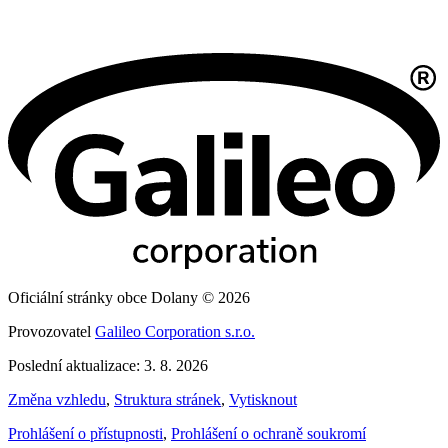
Oficiální stránky obce Dolany © 2026
Provozovatel
Galileo Corporation s.r.o.
Poslední aktualizace: 3. 8. 2026
Změna vzhledu
,
Struktura stránek
,
Vytisknout
Prohlášení o přístupnosti
,
Prohlášení o ochraně soukromí