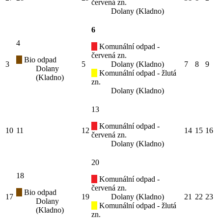
červená zn.
Dolany (Kladno)
6
4
Komunální odpad -
červená zn.
Bio odpad
3
5
Dolany (Kladno)
7
8
9
Dolany
Komunální odpad - žlutá
(Kladno)
zn.
Dolany (Kladno)
13
Komunální odpad -
10
11
12
14
15
16
červená zn.
Dolany (Kladno)
20
18
Komunální odpad -
červená zn.
Bio odpad
17
19
Dolany (Kladno)
21
22
23
Dolany
Komunální odpad - žlutá
(Kladno)
zn.