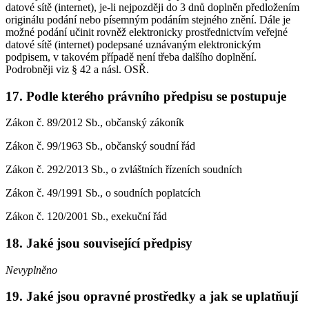
datové sítě (internet), je-li nejpozději do 3 dnů doplněn předložením
originálu podání nebo písemným podáním stejného znění. Dále je
možné podání učinit rovněž elektronicky prostřednictvím veřejné
datové sítě (internet) podepsané uznávaným elektronickým
podpisem, v takovém případě není třeba dalšího doplnění.
Podrobněji viz § 42 a násl. OSŘ.
17. Podle kterého právního předpisu se postupuje
Zákon č. 89/2012 Sb., občanský zákoník
Zákon č. 99/1963 Sb., občanský soudní řád
Zákon č. 292/2013 Sb., o zvláštních řízeních soudních
Zákon č. 49/1991 Sb., o soudních poplatcích
Zákon č. 120/2001 Sb., exekuční řád
18. Jaké jsou související předpisy
Nevyplněno
19. Jaké jsou opravné prostředky a jak se uplatňují