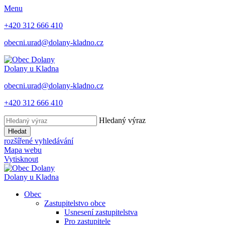
Menu
+420 312 666 410
obecni.urad@dolany-kladno.cz
Dolany
u Kladna
obecni.urad@dolany-kladno.cz
+420 312 666 410
Hledaný výraz
Hledat
rozšířené vyhledávání
Mapa webu
Vytisknout
Dolany
u Kladna
Obec
Zastupitelstvo obce
Usnesení zastupitelstva
Pro zastupitele