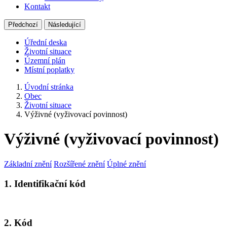
Kontakt
Předchozí
Následující
Úřední deska
Životní situace
Územní plán
Místní poplatky
Úvodní stránka
Obec
Životní situace
Výživné (vyživovací povinnost)
Výživné (vyživovací povinnost)
Základní znění
Rozšířené znění
Úplné znění
1. Identifikační kód
2. Kód