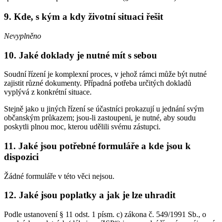
9. Kde, s kým a kdy životní situaci řešit
Nevyplněno
10. Jaké doklady je nutné mít s sebou
Soudní řízení je komplexní proces, v jehož rámci může být nutné
zajistit různé dokumenty. Případná potřeba určitých dokladů
vyplývá z konkrétní situace.
Stejně jako u jiných řízení se účastníci prokazují u jednání svým
občanským průkazem; jsou-li zastoupeni, je nutné, aby soudu
poskytli plnou moc, kterou udělili svému zástupci.
11. Jaké jsou potřebné formuláře a kde jsou k
dispozici
Žádné formuláře v této věci nejsou.
12. Jaké jsou poplatky a jak je lze uhradit
Podle ustanovení § 11 odst. 1 písm. c) zákona č. 549/1991 Sb., o