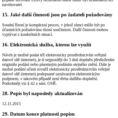
navrhovatel.
15. Jaké další činnosti jsou po žadateli požadovány
Soudní řízení je komplexní proces, v jehož rámci může být po
účastnících požadována různá součinnost. Další činnosti mohou
vyplývat z konkrétních situací.
16. Elektronická služba, kterou lze využít
Návrh je možné podat též elektronicky prostřednictvím veřejné
datové sítě (internet), je-li nejpozději do 3 dnů doplněn předložením
originálu podání nebo písemným podáním stejného znění. Dále je
možné podání učinit rovněž elektronicky prostřednictvím veřejné
datové sítě (internet) podepsané uznávaným elektronickým
podpisem, v takovém případě není třeba dalšího doplnění.
Podrobněji viz § 42 a násl. OSŘ.
28. Popis byl naposledy aktualizován
12.11.2015
29. Datum konce platnosti popisu