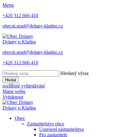
Menu
+420 312 666 410
obecni.urad@dolany-kladno.cz
Dolany
u Kladna
obecni.urad@dolany-kladno.cz
+420 312 666 410
Hledaný výraz
Hledat
rozšířené vyhledávání
Mapa webu
Vytisknout
Dolany
u Kladna
Obec
Zastupitelstvo obce
Usnesení zastupitelstva
Pro zastupitele