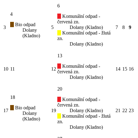
6
4
Komunální odpad -
červená zn.
Bio odpad
3
5
Dolany (Kladno)
7
8
9
Dolany
Komunální odpad - žlutá
(Kladno)
zn.
Dolany (Kladno)
13
Komunální odpad -
10
11
12
14
15
16
červená zn.
Dolany (Kladno)
20
18
Komunální odpad -
červená zn.
Bio odpad
17
19
Dolany (Kladno)
21
22
23
Dolany
Komunální odpad - žlutá
(Kladno)
zn.
Dolany (Kladno)