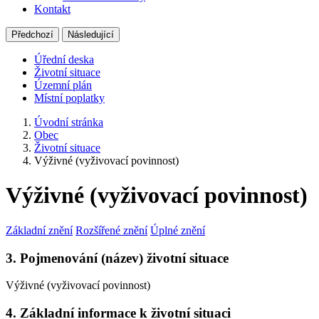
Kontakt
Předchozí
Následující
Úřední deska
Životní situace
Územní plán
Místní poplatky
Úvodní stránka
Obec
Životní situace
Výživné (vyživovací povinnost)
Výživné (vyživovací povinnost)
Základní znění
Rozšířené znění
Úplné znění
3. Pojmenování (název) životní situace
Výživné (vyživovací povinnost)
4. Základní informace k životní situaci