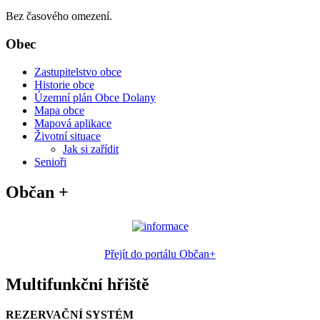
Bez časového omezení.
Obec
Zastupitelstvo obce
Historie obce
Územní plán Obce Dolany
Mapa obce
Mapová aplikace
Životní situace
Jak si zařídit
Senioři
Občan +
Přejít do portálu Občan+
Multifunkční hřiště
REZERVAČNÍ SYSTÉM