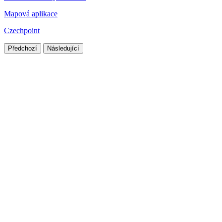
Mapová aplikace
Czechpoint
Předchozí
Následující