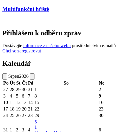
Multifunkční hřiště
Přihlášení k odběru zpráv
Dostávejte
informace z našeho webu
prostřednictvím e-mailů
Chci se zaregistrovat
Kalendář
Srpen
2026
Po
Út
St
Čt
Pá
So
Ne
27
28
29
30
31
1
2
3
4
5
6
7
8
9
10
11
12
13
14
15
16
17
18
19
20
21
22
23
24
25
26
27
28
29
30
5
1
31
1
2
3
4
6