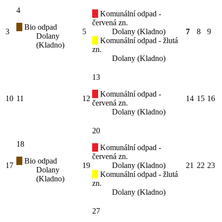
4
Komunální odpad -
červená zn.
Bio odpad
3
5
Dolany (Kladno)
7
8
9
Dolany
Komunální odpad - žlutá
(Kladno)
zn.
Dolany (Kladno)
13
Komunální odpad -
10
11
12
14
15
16
červená zn.
Dolany (Kladno)
20
18
Komunální odpad -
červená zn.
Bio odpad
17
19
Dolany (Kladno)
21
22
23
Dolany
Komunální odpad - žlutá
(Kladno)
zn.
Dolany (Kladno)
27