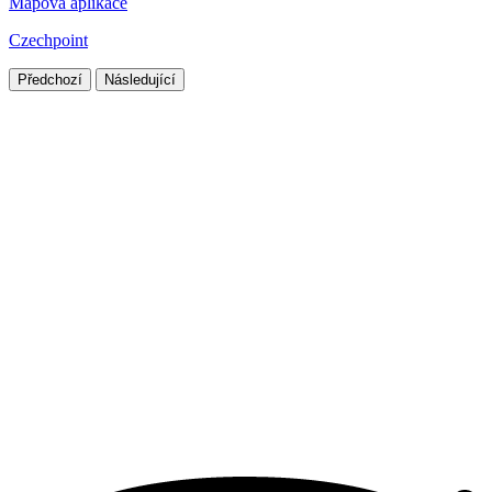
Mapová aplikace
Czechpoint
Předchozí
Následující