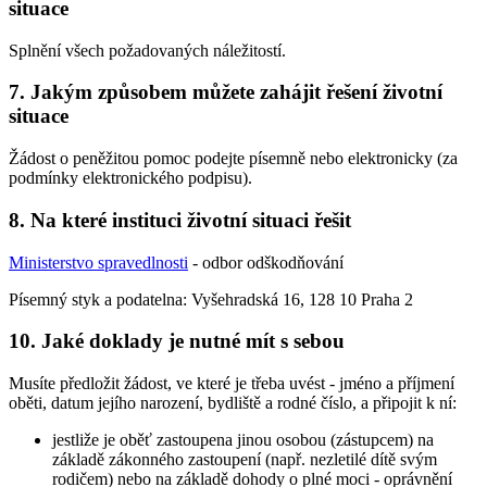
situace
Splnění všech požadovaných náležitostí.
7. Jakým způsobem můžete zahájit řešení životní
situace
Žádost o peněžitou pomoc podejte písemně nebo elektronicky (za
podmínky elektronického podpisu).
8. Na které instituci životní situaci řešit
Ministerstvo spravedlnosti
- odbor odškodňování
Písemný styk a podatelna: Vyšehradská 16, 128 10 Praha 2
10. Jaké doklady je nutné mít s sebou
Musíte předložit žádost, ve které je třeba uvést - jméno a příjmení
oběti, datum jejího narození, bydliště a rodné číslo, a připojit k ní:
jestliže je oběť zastoupena jinou osobou (zástupcem) na
základě zákonného zastoupení (např. nezletilé dítě svým
rodičem) nebo na základě dohody o plné moci - oprávnění