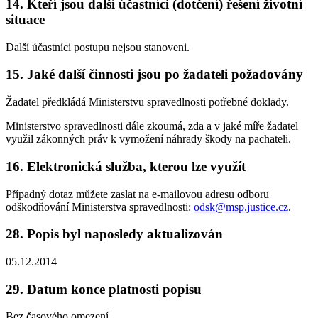
14. Kteří jsou další účastníci (dotčení) řešení životní
situace
Další účastníci postupu nejsou stanoveni.
15. Jaké další činnosti jsou po žadateli požadovány
Žadatel předkládá Ministerstvu spravedlnosti potřebné doklady.
Ministerstvo spravedlnosti dále zkoumá, zda a v jaké míře žadatel
využil zákonných práv k vymožení náhrady škody na pachateli.
16. Elektronická služba, kterou lze využít
Případný dotaz můžete zaslat na e-mailovou adresu odboru
odškodňování Ministerstva spravedlnosti:
odsk@msp.justice.cz
.
28. Popis byl naposledy aktualizován
05.12.2014
29. Datum konce platnosti popisu
Bez časového omezení.