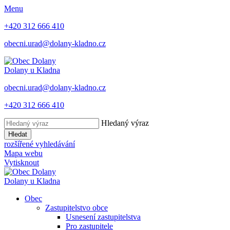
Menu
+420 312 666 410
obecni.urad@dolany-kladno.cz
Dolany
u Kladna
obecni.urad@dolany-kladno.cz
+420 312 666 410
Hledaný výraz
Hledat
rozšířené vyhledávání
Mapa webu
Vytisknout
Dolany
u Kladna
Obec
Zastupitelstvo obce
Usnesení zastupitelstva
Pro zastupitele