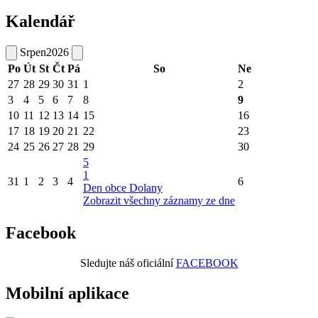
Kalendář
Srpen
2026
Po
Út
St
Čt
Pá
So
Ne
27
28
29
30
31
1
2
3
4
5
6
7
8
9
10
11
12
13
14
15
16
17
18
19
20
21
22
23
24
25
26
27
28
29
30
5
1
31
1
2
3
4
6
Den obce Dolany
Zobrazit všechny záznamy ze dne
Facebook
Sledujte náš oficiální
FACEBOOK
Mobilní aplikace