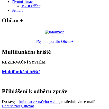
Životní situace
Jak si zařídit
Senioři
Občan +
Přejít do portálu Občan+
Multifunkční hřiště
REZERVAČNÍ SYSTÉM
Multifunkční hřiště
Přihlášení k odběru zpráv
Dostávejte
informace z našeho webu
prostřednictvím e-mailů
Chci se zaregistrovat