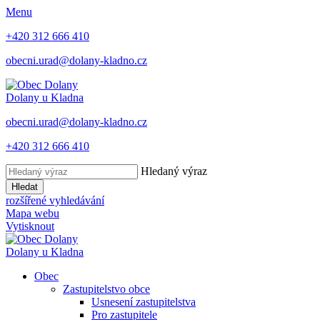
Menu
+420 312 666 410
obecni.urad@dolany-kladno.cz
Dolany
u Kladna
obecni.urad@dolany-kladno.cz
+420 312 666 410
Hledaný výraz
Hledat
rozšířené vyhledávání
Mapa webu
Vytisknout
Dolany
u Kladna
Obec
Zastupitelstvo obce
Usnesení zastupitelstva
Pro zastupitele