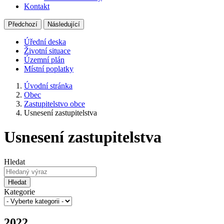
Kontakt
Předchozí
Následující
Úřední deska
Životní situace
Územní plán
Místní poplatky
Úvodní stránka
Obec
Zastupitelstvo obce
Usnesení zastupitelstva
Usnesení zastupitelstva
Hledat
Hledat
Kategorie
2022