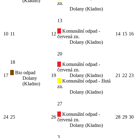
(Kladno)
zn.
Dolany (Kladno)
13
Komunální odpad -
10
11
12
14
15
16
červená zn.
Dolany (Kladno)
20
18
Komunální odpad -
červená zn.
Bio odpad
17
19
Dolany (Kladno)
21
22
23
Dolany
Komunální odpad - žlutá
(Kladno)
zn.
Dolany (Kladno)
27
Komunální odpad -
24
25
26
28
29
30
červená zn.
Dolany (Kladno)
3