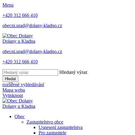
Menu
+420 312 666 410
obecni.urad@dolany-kladno.cz
Dolany
u Kladna
obecni.urad@dolany-kladno.cz
+420 312 666 410
Hledaný výraz
Hledat
rozšířené vyhledávání
Mapa webu
Vytisknout
Dolany
u Kladna
Obec
Zastupitelstvo obce
Usnesení zastupitelstva
Pro zastupitele